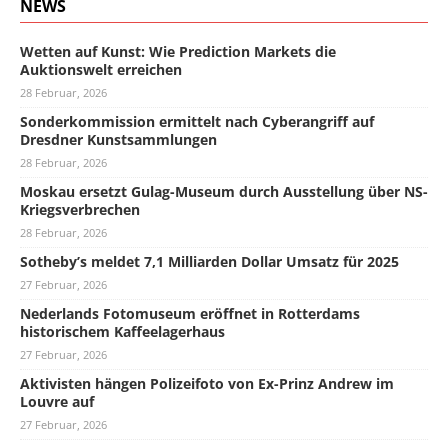
NEWS
Wetten auf Kunst: Wie Prediction Markets die
Auktionswelt erreichen
28 Februar, 2026
Sonderkommission ermittelt nach Cyberangriff auf
Dresdner Kunstsammlungen
28 Februar, 2026
Moskau ersetzt Gulag-Museum durch Ausstellung über NS-
Kriegsverbrechen
28 Februar, 2026
Sotheby’s meldet 7,1 Milliarden Dollar Umsatz für 2025
27 Februar, 2026
Nederlands Fotomuseum eröffnet in Rotterdams
historischem Kaffeelagerhaus
27 Februar, 2026
Aktivisten hängen Polizeifoto von Ex-Prinz Andrew im
Louvre auf
27 Februar, 2026