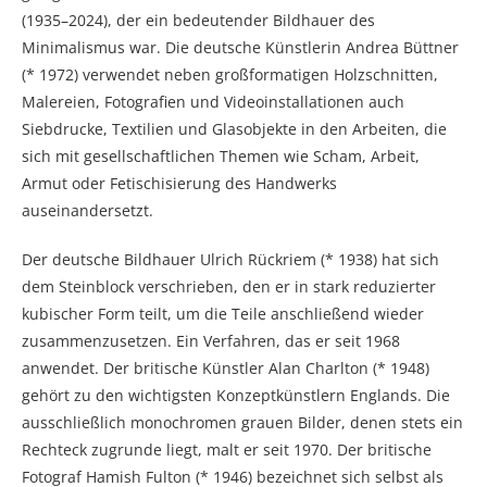
(1935–2024), der ein bedeutender Bildhauer des
Minimalismus war. Die deutsche Künstlerin Andrea Büttner
(* 1972) verwendet neben großformatigen Holzschnitten,
Malereien, Fotografien und Videoinstallationen auch
Siebdrucke, Textilien und Glasobjekte in den Arbeiten, die
sich mit gesellschaftlichen Themen wie Scham, Arbeit,
Armut oder Fetischisierung des Handwerks
auseinandersetzt.
Der deutsche Bildhauer Ulrich Rückriem (* 1938) hat sich
dem Steinblock verschrieben, den er in stark reduzierter
kubischer Form teilt, um die Teile anschließend wieder
zusammenzusetzen. Ein Verfahren, das er seit 1968
anwendet. Der britische Künstler Alan Charlton (* 1948)
gehört zu den wichtigsten Konzeptkünstlern Englands. Die
ausschließlich monochromen grauen Bilder, denen stets ein
Rechteck zugrunde liegt, malt er seit 1970. Der britische
Fotograf Hamish Fulton (* 1946) bezeichnet sich selbst als