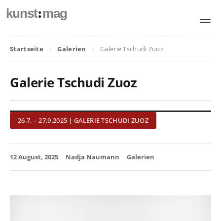
:
kunst
mag
Startseite
Galerien
Galerie Tschudi Zuoz
Galerie Tschudi Zuoz
26.7. – 27.9.2025 | GALERIE TSCHUDI ZUOZ
12 August, 2025
Nadja Naumann
Galerien