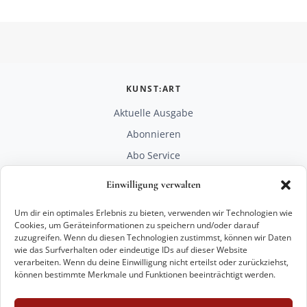
KUNST:ART
Aktuelle Ausgabe
Abonnieren
Abo Service
Mediadaten
Einwilligung verwalten
Unterstützen
Um dir ein optimales Erlebnis zu bieten, verwenden wir Technologien wie
RECHTLICHES
Cookies, um Geräteinformationen zu speichern und/oder darauf
zuzugreifen. Wenn du diesen Technologien zustimmst, können wir Daten
Impressum
wie das Surfverhalten oder eindeutige IDs auf dieser Website
Datenschutz
verarbeiten. Wenn du deine Einwilligung nicht erteilst oder zurückziehst,
können bestimmte Merkmale und Funktionen beeinträchtigt werden.
KONTAKT
mail@kunstart.info