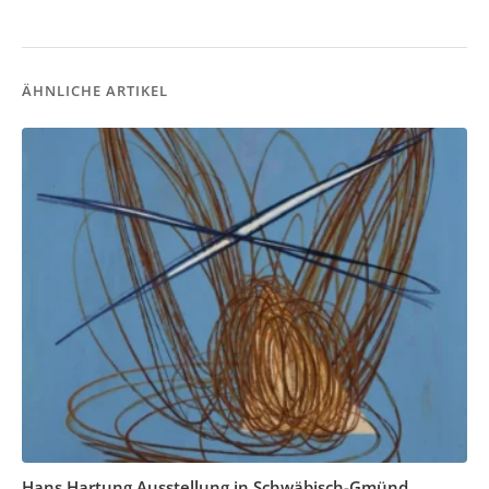
ÄHNLICHE ARTIKEL
Hans Hartung Ausstellung in Schwäbisch-Gmünd