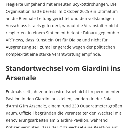
reagierte umgehend mit erneuten Boykottdrohungen. Die
Organisation hatte bereits im Oktober 2025 ein Ultimatum
an die Biennale-Leitung gerichtet und den vollständigen
Ausschluss Israels gefordert, worauf die Veranstalter nicht
reagierten. In einem Statement betonte Fainaru gegenüber
ARTnews, dass Kunst ein Ort für Dialog und nicht für
Ausgrenzung sei, zumal er gerade wegen der politischen
Komplexität eine starke Verantwortung empfinde.
Standortwechsel vom Giardini ins
Arsenale
Erstmals seit Jahrzehnten wird Israel nicht im permanenten
Pavillon in den Giardini ausstellen, sondern in der Sala
d’Armi G im Arsenale, einem rund 230 Quadratmeter großen
Raum. Offiziell begründen die Veranstalter den Wechsel mit
Renovierungsarbeiten am Giardini-Pavillon, während
Kritiker vermuten, dass der Ortswechsel eine Reaktion auf