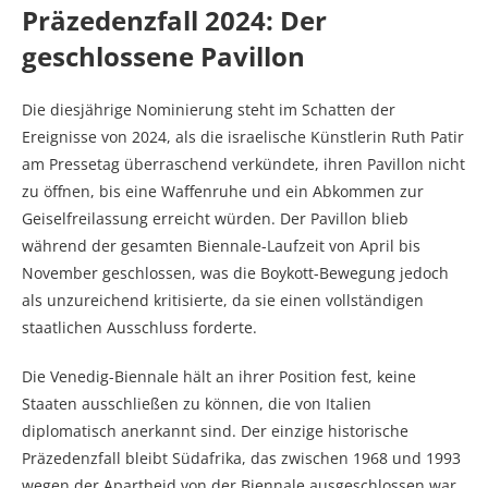
Präzedenzfall 2024: Der
geschlossene Pavillon
Die diesjährige Nominierung steht im Schatten der
Ereignisse von 2024, als die israelische Künstlerin Ruth Patir
am Pressetag überraschend verkündete, ihren Pavillon nicht
zu öffnen, bis eine Waffenruhe und ein Abkommen zur
Geiselfreilassung erreicht würden. Der Pavillon blieb
während der gesamten Biennale-Laufzeit von April bis
November geschlossen, was die Boykott-Bewegung jedoch
als unzureichend kritisierte, da sie einen vollständigen
staatlichen Ausschluss forderte.
Die Venedig-Biennale hält an ihrer Position fest, keine
Staaten ausschließen zu können, die von Italien
diplomatisch anerkannt sind. Der einzige historische
Präzedenzfall bleibt Südafrika, das zwischen 1968 und 1993
wegen der Apartheid von der Biennale ausgeschlossen war.