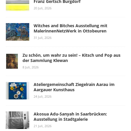
Franz Gertsch Burgdorf
20 Juli, 2026
Witches and Bitches Ausstellung mit
MalerinnenNetzWerk in Ottobeuren
31 Juli, 2026
Zu schön, um wahr zu sein! – Kitsch und Pop aus
der Sammlung Klewan
8 Juli, 2026
Ateliergemeinschaft Ziegelrain Aarau im
Aargauer Kunsthaus
24 Juli, 2026
Akosua Adu-Sanyah in Saarbrücken:
Ausstellung in Stadtgalerie
21 Juli, 2026