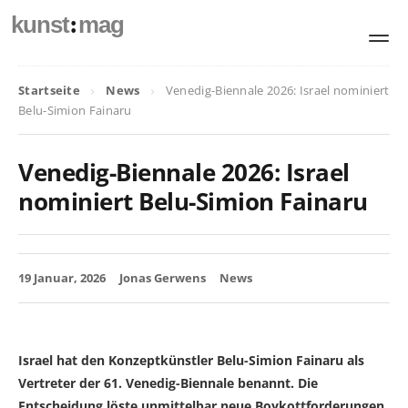
:
kunst
mag
Startseite
News
Venedig-Biennale 2026: Israel nominiert
Belu-Simion Fainaru
Venedig-Biennale 2026: Israel
nominiert Belu-Simion Fainaru
19 Januar, 2026
Jonas Gerwens
News
Israel hat den Konzeptkünstler Belu-Simion Fainaru als
Vertreter der 61. Venedig-Biennale benannt. Die
Entscheidung löste unmittelbar neue Boykottforderungen