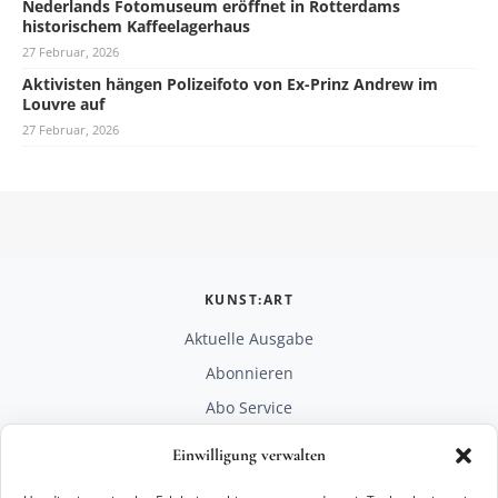
Nederlands Fotomuseum eröffnet in Rotterdams
historischem Kaffeelagerhaus
27 Februar, 2026
Aktivisten hängen Polizeifoto von Ex-Prinz Andrew im
Louvre auf
27 Februar, 2026
KUNST:ART
Aktuelle Ausgabe
Abonnieren
Abo Service
Mediadaten
Einwilligung verwalten
Unterstützen