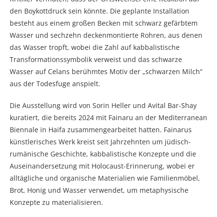
den Boykottdruck sein könnte. Die geplante Installation
besteht aus einem großen Becken mit schwarz gefärbtem
Wasser und sechzehn deckenmontierte Rohren, aus denen
das Wasser tropft, wobei die Zahl auf kabbalistische
Transformationssymbolik verweist und das schwarze
Wasser auf Celans berühmtes Motiv der „schwarzen Milch“
aus der Todesfuge anspielt.
Die Ausstellung wird von Sorin Heller und Avital Bar-Shay
kuratiert, die bereits 2024 mit Fainaru an der Mediterranean
Biennale in Haifa zusammengearbeitet hatten. Fainarus
künstlerisches Werk kreist seit Jahrzehnten um jüdisch-
rumänische Geschichte, kabbalistische Konzepte und die
Auseinandersetzung mit Holocaust-Erinnerung, wobei er
alltägliche und organische Materialien wie Familienmöbel,
Brot, Honig und Wasser verwendet, um metaphysische
Konzepte zu materialisieren.