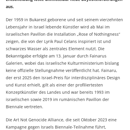
aus.
Der 1959 in Bukarest geborene und seit seinem vierzehnten
Lebensjahr in Israel lebende Künstler wird ab Mai im
israelischen Pavillon die Installation „Rose of Nothingness“
zeigen, die von der Lyrik Paul Celans inspiriert ist und
schwarzes Wasser als zentrales Element nutzt. Die
Bekanntgabe erfolgte am 13. Januar durch Fainarus
Galerien, wobei das israelische Kulturministerium bislang
keine offizielle Stellungnahme veröffentlicht hat. Fainaru,
der erst 2025 den Israel-Preis für interdisziplinäres Design
und Kunst erhielt, gilt als einer der profiliertesten
Konzeptkünstler des Landes und war bereits 1993 im
israelischen sowie 2019 im rumänischen Pavillon der
Biennale vertreten.
Die Art Not Genocide Alliance, die seit Oktober 2023 eine
Kampagne gegen Israels Biennale-Teilnahme führt,