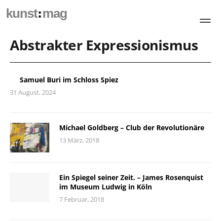
:
kunst
mag
Abstrakter Expressionismus
Samuel Buri im Schloss Spiez
31 August, 2024
Michael Goldberg – Club der Revolutionäre
13 März, 2018
Ein Spiegel seiner Zeit. – James Rosenquist
im Museum Ludwig in Köln
7 Februar, 2018