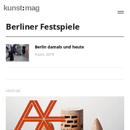
:
kunst
mag
Berliner Festspiele
Berlin damals und heute
9 Juni, 2019
ANZEIGE