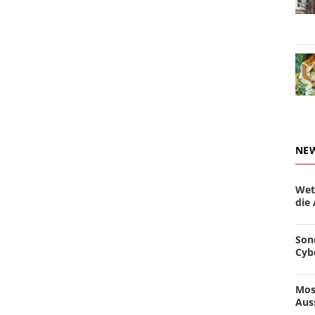
NE
Wet
die
Son
Cyb
Mos
Aus