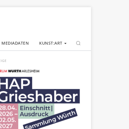
MEDIADATEN
KUNST:ART
EIGE