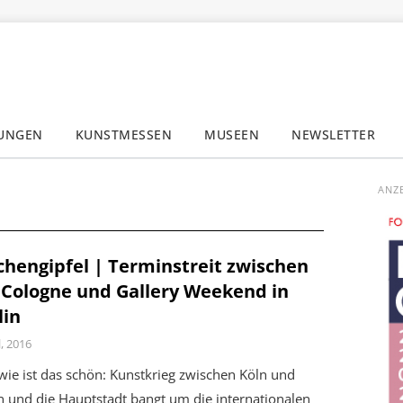
LUNGEN
KUNSTMESSEN
MUSEEN
NEWSLETTER
✕
ANZ
hengipfel | Terminstreit zwischen
 Cologne und Gallery Weekend in
lin
l, 2016
wie ist das schön: Kunstkrieg zwischen Köln und
n und die Hauptstadt bangt um die internationalen