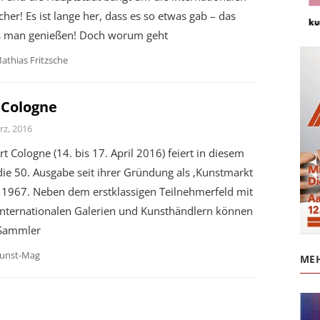
her! Es ist lange her, dass es so etwas gab – das
 man genießen! Doch worum geht
athias Fritzsche
 Cologne
rz, 2016
rt Cologne (14. bis 17. April 2016) feiert in diesem
die 50. Ausgabe seit ihrer Gründung als ‚Kunstmarkt
‘ 1967. Neben dem erstklassigen Teilnehmerfeld mit
internationalen Galerien und Kunsthändlern können
 Sammler
unst-Mag
MEH