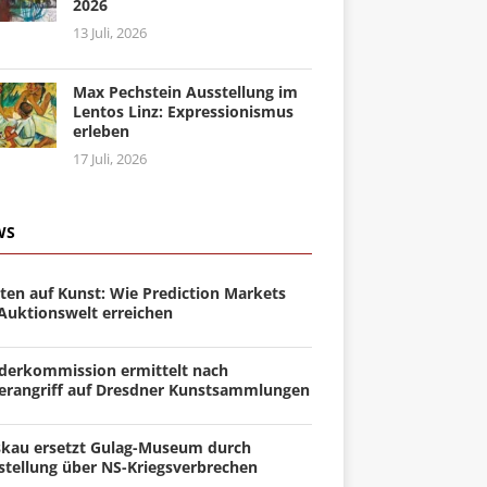
2026
13 Juli, 2026
Max Pechstein Ausstellung im
Lentos Linz: Expressionismus
erleben
17 Juli, 2026
WS
ten auf Kunst: Wie Prediction Markets
 Auktionswelt erreichen
derkommission ermittelt nach
erangriff auf Dresdner Kunstsammlungen
kau ersetzt Gulag-Museum durch
stellung über NS-Kriegsverbrechen