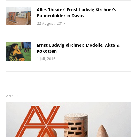
Alles Theater! Ernst Ludwig Kirchner’s
Bühnenbilder in Davos
22 August, 2017
Ernst Ludwig Kirchner: Modelle, Akte &
Kokotten
1 Juli, 2016
ANZEIGE