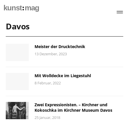
:
kunst
mag
Davos
Meister der Drucktechnik
13 Dezember, 2023
Mit Wolldecke im Liegestuhl
8 Februar, 2022
Zwei Expressionisten. – Kirchner und
Kokoschka im Kirchner Museum Davos
25 Januar, 2018