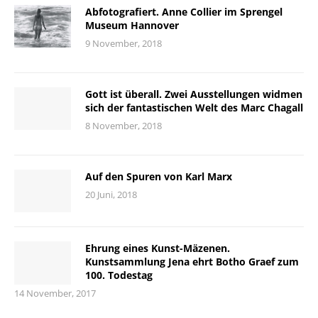
Abfotografiert. Anne Collier im Sprengel
Museum Hannover
9 November, 2018
Gott ist überall. Zwei Ausstellungen widmen
sich der fantastischen Welt des Marc Chagall
8 November, 2018
Auf den Spuren von Karl Marx
20 Juni, 2018
Ehrung eines Kunst-Mäzenen.
Kunstsammlung Jena ehrt Botho Graef zum
100. Todestag
14 November, 2017