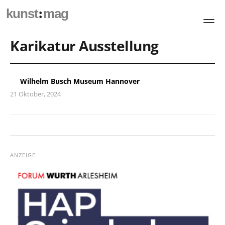
:
kunst
mag
Karikatur Ausstellung
Wilhelm Busch Museum Hannover
21 Oktober, 2024
ANZEIGE