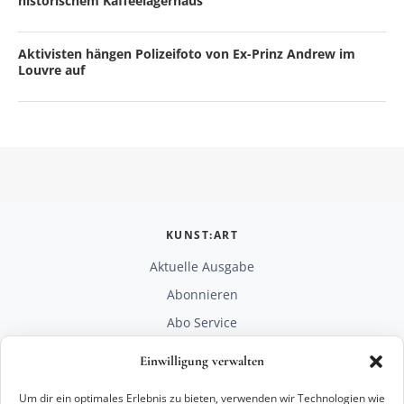
historischem Kaffeelagerhaus
Aktivisten hängen Polizeifoto von Ex-Prinz Andrew im
Louvre auf
KUNST:ART
Aktuelle Ausgabe
Abonnieren
Abo Service
Mediadaten
Einwilligung verwalten
Unterstützen
Um dir ein optimales Erlebnis zu bieten, verwenden wir Technologien wie
RECHTLICHES