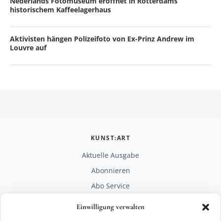
Nederlands Fotomuseum eröffnet in Rotterdams
historischem Kaffeelagerhaus
Aktivisten hängen Polizeifoto von Ex-Prinz Andrew im
Louvre auf
KUNST:ART
Aktuelle Ausgabe
Abonnieren
Abo Service
Mediadaten
Einwilligung verwalten
Unterstützen