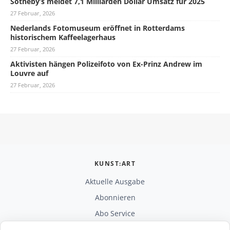
Sotheby’s meldet 7,1 Milliarden Dollar Umsatz für 2025
27 Februar, 2026
Nederlands Fotomuseum eröffnet in Rotterdams
historischem Kaffeelagerhaus
27 Februar, 2026
Aktivisten hängen Polizeifoto von Ex-Prinz Andrew im
Louvre auf
27 Februar, 2026
KUNST:ART
Aktuelle Ausgabe
Abonnieren
Abo Service
Mediadaten