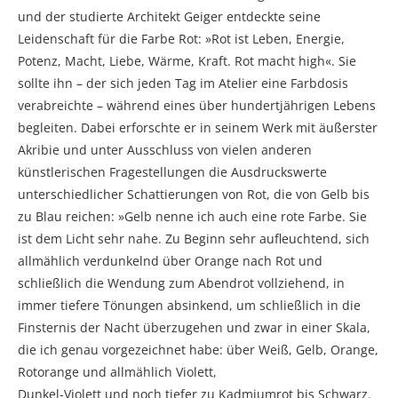
und der studierte Architekt Geiger entdeckte seine
Leidenschaft für die Farbe Rot: »Rot ist Leben, Energie,
Potenz, Macht, Liebe, Wärme, Kraft. Rot macht high«. Sie
sollte ihn – der sich jeden Tag im Atelier eine Farbdosis
verabreichte – während eines über hundertjährigen Lebens
begleiten. Dabei erforschte er in seinem Werk mit äußerster
Akribie und unter Ausschluss von vielen anderen
künstlerischen Fragestellungen die Ausdruckswerte
unterschiedlicher Schattierungen von Rot, die von Gelb bis
zu Blau reichen: »Gelb nenne ich auch eine rote Farbe. Sie
ist dem Licht sehr nahe. Zu Beginn sehr aufleuchtend, sich
allmählich verdunkelnd über Orange nach Rot und
schließlich die Wendung zum Abendrot vollziehend, in
immer tiefere Tönungen absinkend, um schließlich in die
Finsternis der Nacht überzugehen und zwar in einer Skala,
die ich genau vorgezeichnet habe: über Weiß, Gelb, Orange,
Rotorange und allmählich Violett,
Dunkel-Violett und noch tiefer zu Kadmiumrot bis Schwarz.