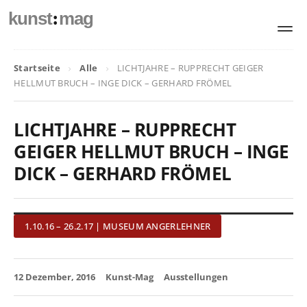
:
kunst
mag
Startseite
Alle
LICHTJAHRE – RUPPRECHT GEIGER
HELLMUT BRUCH – INGE DICK – GERHARD FRÖMEL
LICHTJAHRE – RUPPRECHT
GEIGER HELLMUT BRUCH – INGE
DICK – GERHARD FRÖMEL
1.10.16 – 26.2.17 | MUSEUM ANGERLEHNER
12 Dezember, 2016
Kunst-Mag
Ausstellungen