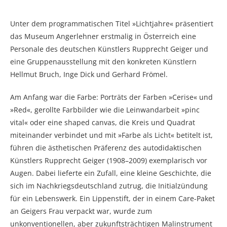
Unter dem programmatischen Titel »Lichtjahre« präsentiert
das Museum Angerlehner erstmalig in Österreich eine
Personale des deutschen Künstlers Rupprecht Geiger und
eine Gruppenausstellung mit den konkreten Künstlern
Hellmut Bruch, Inge Dick und Gerhard Frömel.
Am Anfang war die Farbe: Porträts der Farben »Cerise« und
»Red«, gerollte Farbbilder wie die Leinwandarbeit »pinc
vital« oder eine shaped canvas, die Kreis und Quadrat
miteinander verbindet und mit »Farbe als Licht« betitelt ist,
führen die ästhetischen Präferenz des autodidaktischen
Künstlers Rupprecht Geiger (1908–2009) exemplarisch vor
Augen. Dabei lieferte ein Zufall, eine kleine Geschichte, die
sich im Nachkriegsdeutschland zutrug, die Initialzündung
für ein Lebenswerk. Ein Lippenstift, der in einem Care-Paket
an Geigers Frau verpackt war, wurde zum
unkonventionellen, aber zukunftsträchtigen Malinstrument