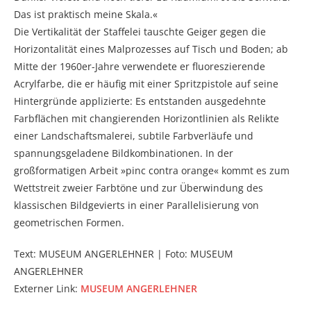
Das ist praktisch meine Skala.«
Die Vertikalität der Staffelei tauschte Geiger gegen die
Horizontalität eines Malprozesses auf Tisch und Boden; ab
Mitte der 1960er-Jahre verwendete er fluoreszierende
Acrylfarbe, die er häufig mit einer Spritzpistole auf seine
Hintergründe applizierte: Es entstanden ausgedehnte
Farbflächen mit changierenden Horizontlinien als Relikte
einer Landschaftsmalerei, subtile Farbverläufe und
spannungsgeladene Bildkombinationen. In der
großformatigen Arbeit »pinc contra orange« kommt es zum
Wettstreit zweier Farbtöne und zur Überwindung des
klassischen Bildgevierts in einer Parallelisierung von
geometrischen Formen.
Text: MUSEUM ANGERLEHNER | Foto: MUSEUM
ANGERLEHNER
Externer Link:
MUSEUM ANGERLEHNER