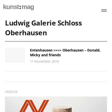
:
kunst
mag
Ludwig Galerie Schloss
Oberhausen
Entenhausen >>>> Oberhausen – Donald,
Micky and friends
11 November, 2016
ANZEIGE