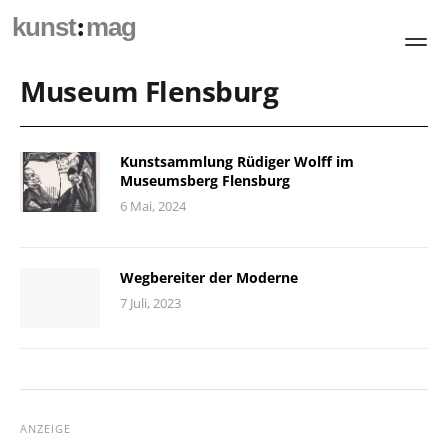
:
kunst
mag
Museum Flensburg
Kunstsammlung Rüdiger Wolff im
Museumsberg Flensburg
6 Mai, 2024
Wegbereiter der Moderne
7 Juli, 2023
ANZEIGE