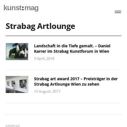
:
kunst
mag
Strabag Artlounge
Landschaft in die Tiefe gemalt. – Daniel
Karrer im Strabag Kunstforum in Wien
5 April, 2018
Strabag art award 2017 – Preisträger in der
Strabag Artlounge Wien zu sehen
15 August, 2017
ANZEIGE