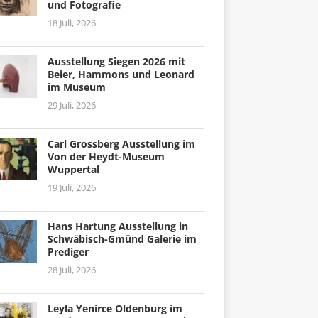
und Fotografie
18 Juli, 2026
Ausstellung Siegen 2026 mit
Beier, Hammons und Leonard
im Museum
29 Juli, 2026
Carl Grossberg Ausstellung im
Von der Heydt-Museum
Wuppertal
19 Juli, 2026
Hans Hartung Ausstellung in
Schwäbisch-Gmünd Galerie im
Prediger
28 Juli, 2026
Leyla Yenirce Oldenburg im