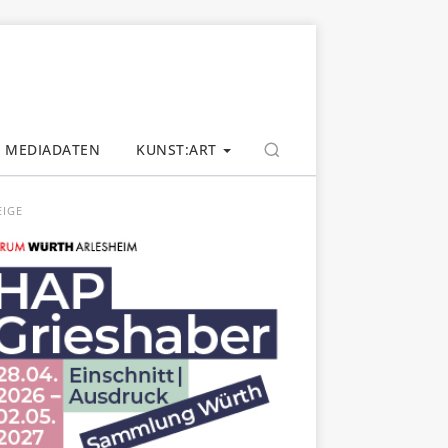
MEDIADATEN
KUNST:ART
EIGE