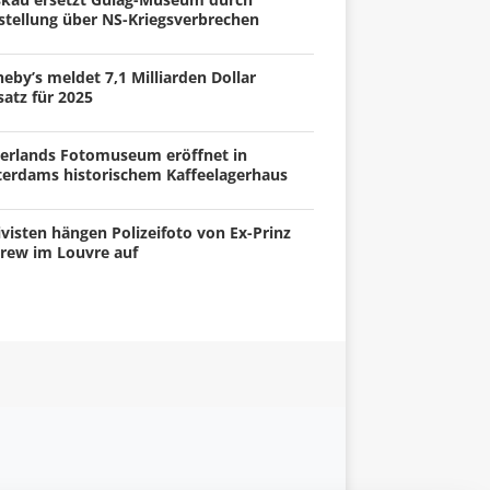
stellung über NS-Kriegsverbrechen
eby’s meldet 7,1 Milliarden Dollar
atz für 2025
erlands Fotomuseum eröffnet in
terdams historischem Kaffeelagerhaus
visten hängen Polizeifoto von Ex-Prinz
rew im Louvre auf