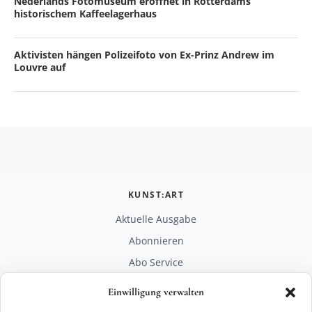
Nederlands Fotomuseum eröffnet in Rotterdams
historischem Kaffeelagerhaus
Aktivisten hängen Polizeifoto von Ex-Prinz Andrew im
Louvre auf
KUNST:ART
Aktuelle Ausgabe
Abonnieren
Abo Service
Mediadaten
Einwilligung verwalten
Unterstützen