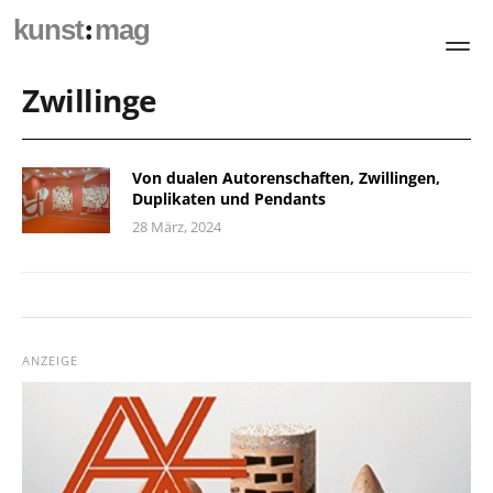
:
kunst
mag
Zwillinge
Von dualen Autorenschaften, Zwillingen,
Duplikaten und Pendants
28 März, 2024
ANZEIGE