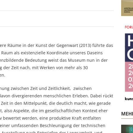
ere Räume in der Kunst der Gegenwart (2013) führte das
Raum als existenzielle Koordinate unseres Daseins
istenzbildende Bedeutung weist das Museum nun in der
g der Zeit nach, mit Werken von mehr als 30
en.
ung zwischen Zeit und Zeitlichkeit, zwischen
avon divergierenden menschlichen Erleben. Dabei rückt
 Zeit in den Mittelpunkt, die deutlich macht, wie gerade
, also Aspekte, die im gesell­schaftlichen Kontext eher
MEHR
v bewertet werden, eine produktive Kraft entfalten
 einer umfassenden Beschleunigung der technischen
ie Ausstellung nach Entwürfen der Langsamkeit, und