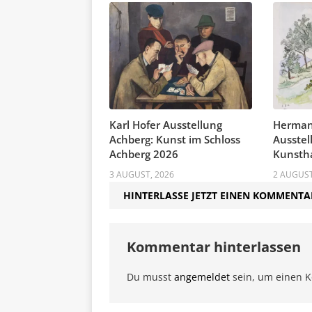
Karl Hofer Ausstellung
Herman
Achberg: Kunst im Schloss
Ausstel
Achberg 2026
Kunstha
3 AUGUST, 2026
2 AUGUST
HINTERLASSE JETZT EINEN KOMMENTA
Kommentar hinterlassen
Du musst
angemeldet
sein, um einen 