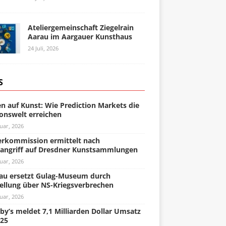
Ateliergemeinschaft Ziegelrain
Aarau im Aargauer Kunsthaus
24 Juli, 2026
S
n auf Kunst: Wie Prediction Markets die
onswelt erreichen
uar, 2026
rkommission ermittelt nach
angriff auf Dresdner Kunstsammlungen
uar, 2026
u ersetzt Gulag-Museum durch
ellung über NS-Kriegsverbrechen
uar, 2026
by’s meldet 7,1 Milliarden Dollar Umsatz
025