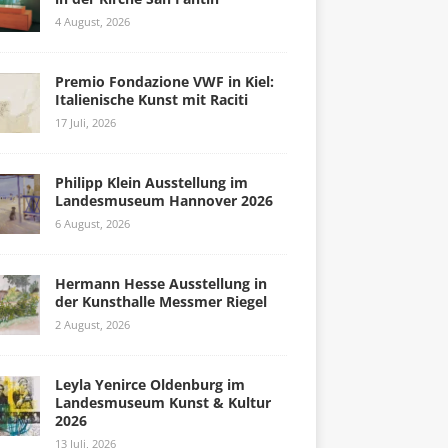
4 August, 2026
Premio Fondazione VWF in Kiel:
Italienische Kunst mit Raciti
17 Juli, 2026
Philipp Klein Ausstellung im
Landesmuseum Hannover 2026
6 August, 2026
Hermann Hesse Ausstellung in
der Kunsthalle Messmer Riegel
2 August, 2026
Leyla Yenirce Oldenburg im
Landesmuseum Kunst & Kultur
2026
13 Juli, 2026