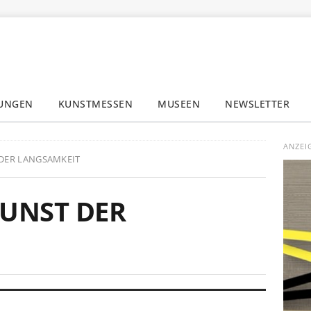
LUNGEN
KUNSTMESSEN
MUSEEN
NEWSLETTER
✕
ANZEI
T DER LANGSAMKEIT
 KUNST DER