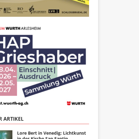
 ARTIKEL
Lore Bert in Venedig: Lichtkunst
in der Kirche San Fantin