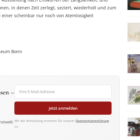
onen, in denen Zeit zerlegt, seziert, wiederholt und zum
 einer scheinbar nur noch von Atem­losigkeit
useum Bonn
sen –
Jetzt anmelden
Mit der Anmeldung stimmen Sie unserer
Datenschutzerklärung
nstwelt.
zu.