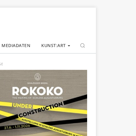
MEDIADATEN
KUNST:ART
GE