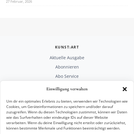
27 Februar, 2026
KUNST:ART
Aktuelle Ausgabe
Abonnieren
Abo Service
Mediadaten
Einwilligung verwalten
Unterstützen
Um dir ein optimales Erlebnis zu bieten, verwenden wir Technologien wie
RECHTLICHES
Cookies, um Geräteinformationen zu speichern und/oder darauf
zuzugreifen. Wenn du diesen Technologien zustimmst, können wir Daten
Impressum
wie das Surfverhalten oder eindeutige IDs auf dieser Website
Datenschutz
verarbeiten. Wenn du deine Einwilligung nicht erteilst oder zurückziehst,
können bestimmte Merkmale und Funktionen beeinträchtigt werden.
KONTAKT