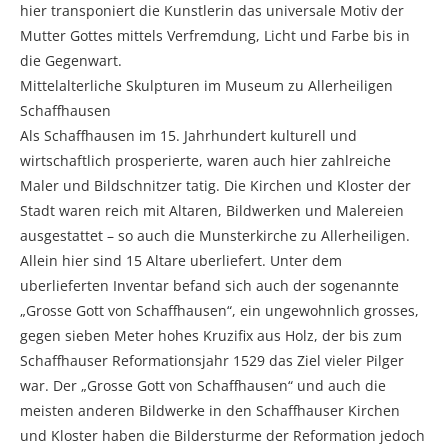
hier transponiert die Kunstlerin das universale Motiv der
Mutter Gottes mittels Verfremdung, Licht und Farbe bis in
die Gegenwart.
Mittelalterliche Skulpturen im Museum zu Allerheiligen
Schaffhausen
Als Schaffhausen im 15. Jahrhundert kulturell und
wirtschaftlich prosperierte, waren auch hier zahlreiche
Maler und Bildschnitzer tatig. Die Kirchen und Kloster der
Stadt waren reich mit Altaren, Bildwerken und Malereien
ausgestattet – so auch die Munsterkirche zu Allerheiligen.
Allein hier sind 15 Altare uberliefert. Unter dem
uberlieferten Inventar befand sich auch der sogenannte
„Grosse Gott von Schaffhausen“, ein ungewohnlich grosses,
gegen sieben Meter hohes Kruzifix aus Holz, der bis zum
Schaffhauser Reformationsjahr 1529 das Ziel vieler Pilger
war. Der „Grosse Gott von Schaffhausen“ und auch die
meisten anderen Bildwerke in den Schaffhauser Kirchen
und Kloster haben die Bildersturme der Reformation jedoch