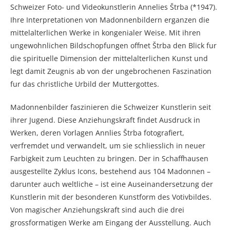
Schweizer Foto- und Videokunstlerin Annelies Štrba (*1947).
Ihre Interpretationen von Madonnenbildern erganzen die
mittelalterlichen Werke in kongenialer Weise. Mit ihren
ungewohnlichen Bildschopfungen offnet Štrba den Blick fur
die spirituelle Dimension der mittelalterlichen Kunst und
legt damit Zeugnis ab von der ungebrochenen Faszination
fur das christliche Urbild der Muttergottes.
Madonnenbilder faszinieren die Schweizer Kunstlerin seit
ihrer Jugend. Diese Anziehungskraft findet Ausdruck in
Werken, deren Vorlagen Annlies Štrba fotografiert,
verfremdet und verwandelt, um sie schliesslich in neuer
Farbigkeit zum Leuchten zu bringen. Der in Schaffhausen
ausgestellte Zyklus Icons, bestehend aus 104 Madonnen –
darunter auch weltliche – ist eine Auseinandersetzung der
Kunstlerin mit der besonderen Kunstform des Votivbildes.
Von magischer Anziehungskraft sind auch die drei
grossformatigen Werke am Eingang der Ausstellung. Auch