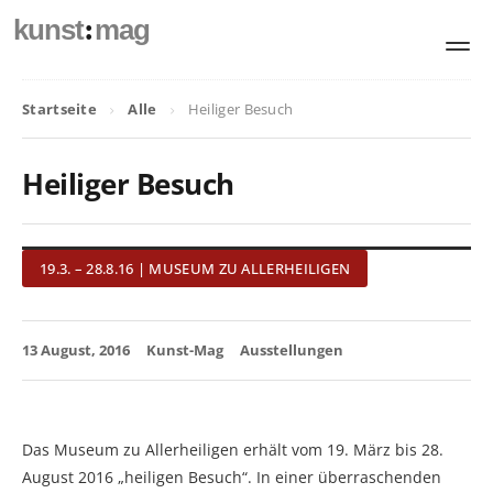
:
kunst
mag
Startseite
Alle
Heiliger Besuch
Heiliger Besuch
19.3. – 28.8.16 | MUSEUM ZU ALLERHEILIGEN
13 August, 2016
Kunst-Mag
Ausstellungen
Das Museum zu Allerheiligen erhält vom 19. März bis 28.
August 2016 „heiligen Besuch“. In einer überraschenden