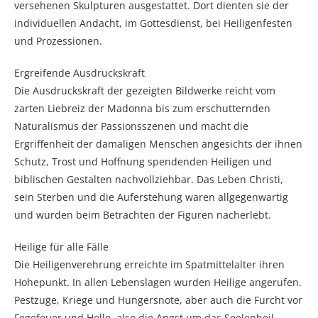
versehenen Skulpturen ausgestattet. Dort dienten sie der
individuellen Andacht, im Gottesdienst, bei Heiligenfesten
und Prozessionen.
Ergreifende Ausdruckskraft
Die Ausdruckskraft der gezeigten Bildwerke reicht vom
zarten Liebreiz der Madonna bis zum erschutternden
Naturalismus der Passionsszenen und macht die
Ergriffenheit der damaligen Menschen angesichts der ihnen
Schutz, Trost und Hoffnung spendenden Heiligen und
biblischen Gestalten nachvollziehbar. Das Leben Christi,
sein Sterben und die Auferstehung waren allgegenwartig
und wurden beim Betrachten der Figuren nacherlebt.
Heilige für alle Fälle
Die Heiligenverehrung erreichte im Spatmittelalter ihren
Hohepunkt. In allen Lebenslagen wurden Heilige angerufen.
Pestzuge, Kriege und Hungersnote, aber auch die Furcht vor
Fegefeuer und Holle ̶ also die Angst um das Seelenheil ̶