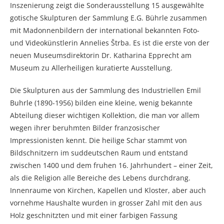
Inszenierung zeigt die Sonderausstellung 15 ausgewählte
gotische Skulpturen der Sammlung E.G. Bührle zusammen
mit Madonnenbildern der international bekannten Foto-
und Videokünstlerin Annelies Štrba. Es ist die erste von der
neuen Museumsdirektorin Dr. Katharina Epprecht am
Museum zu Allerheiligen kuratierte Ausstellung.
Die Skulpturen aus der Sammlung des Industriellen Emil
Buhrle (1890-1956) bilden eine kleine, wenig bekannte
Abteilung dieser wichtigen Kollektion, die man vor allem
wegen ihrer beruhmten Bilder franzosischer
Impressionisten kennt. Die heilige Schar stammt von
Bildschnitzern im suddeutschen Raum und entstand
zwischen 1400 und dem fruhen 16. Jahrhundert – einer Zeit,
als die Religion alle Bereiche des Lebens durchdrang.
Innenraume von Kirchen, Kapellen und Kloster, aber auch
vornehme Haushalte wurden in grosser Zahl mit den aus
Holz geschnitzten und mit einer farbigen Fassung