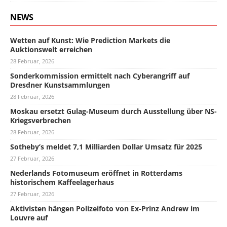
NEWS
Wetten auf Kunst: Wie Prediction Markets die
Auktionswelt erreichen
28 Februar, 2026
Sonderkommission ermittelt nach Cyberangriff auf
Dresdner Kunstsammlungen
28 Februar, 2026
Moskau ersetzt Gulag-Museum durch Ausstellung über NS-
Kriegsverbrechen
28 Februar, 2026
Sotheby’s meldet 7,1 Milliarden Dollar Umsatz für 2025
27 Februar, 2026
Nederlands Fotomuseum eröffnet in Rotterdams
historischem Kaffeelagerhaus
27 Februar, 2026
Aktivisten hängen Polizeifoto von Ex-Prinz Andrew im
Louvre auf