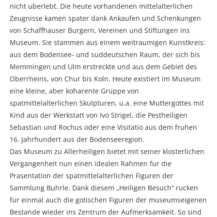
nicht uberlebt. Die heute vorhandenen mittelalterlichen
Zeugnisse kamen spater dank Ankaufen und Schenkungen
von Schaffhauser Burgern, Vereinen und Stiftungen ins
Museum. Sie stammen aus einem weitraumigen Kunstkreis:
aus dem Bodensee- und suddeutschen Raum, der sich bis
Memmingen und Ulm erstreckte und aus dem Gebiet des
Oberrheins, von Chur bis Koln. Heute existiert im Museum
eine kleine, aber koharente Gruppe von
spatmittelalterlichen Skulpturen, u.a. eine Muttergottes mit
Kind aus der Werkstatt von Ivo Strigel, die Pestheiligen
Sebastian und Rochus oder eine Visitatio aus dem fruhen
16. Jahrhundert aus der Bodenseeregion.
Das Museum zu Allerheiligen bietet mit seiner klosterlichen
Vergangenheit nun einen idealen Rahmen fur die
Prasentation der spatmittelalterlichen Figuren der
Sammlung Buhrle. Dank diesem „Heiligen Besuch“ rucken
fur einmal auch die gotischen Figuren der museumseigenen
Bestande wieder ins Zentrum der Aufmerksamkeit. So sind