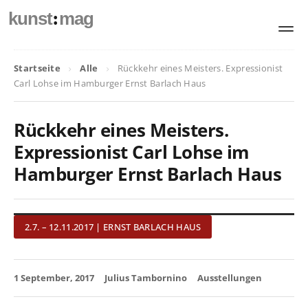
:
kunst
mag
Startseite
Alle
Rückkehr eines Meisters. Expressionist
Carl Lohse im Hamburger Ernst Barlach Haus
Rückkehr eines Meisters.
Expressionist Carl Lohse im
Hamburger Ernst Barlach Haus
2.7. – 12.11.2017 | ERNST BARLACH HAUS
1 September, 2017
Julius Tambornino
Ausstellungen