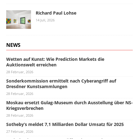
Richard Paul Lohse
14 Juli, 2026
NEWS
Wetten auf Kunst: Wie Prediction Markets die
Auktionswelt erreichen
28 Februar, 2026
Sonderkommission ermittelt nach Cyberangriff auf
Dresdner Kunstsammlungen
28 Februar, 2026
Moskau ersetzt Gulag-Museum durch Ausstellung über NS-
Kriegsverbrechen
28 Februar, 2026
Sotheby’s meldet 7,1 Milliarden Dollar Umsatz für 2025
27 Februar, 2026