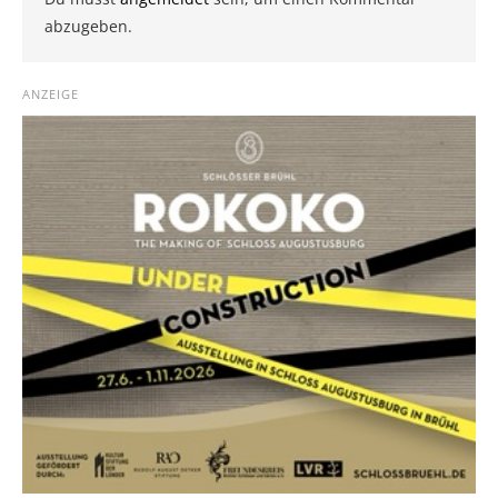
abzugeben.
ANZEIGE