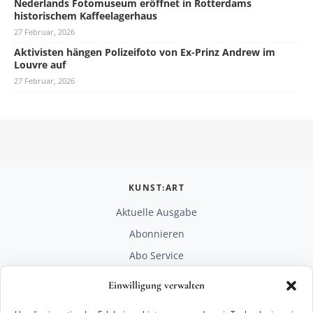
Nederlands Fotomuseum eröffnet in Rotterdams
historischem Kaffeelagerhaus
27 Februar, 2026
Aktivisten hängen Polizeifoto von Ex-Prinz Andrew im
Louvre auf
27 Februar, 2026
KUNST:ART
Aktuelle Ausgabe
Abonnieren
Abo Service
Mediadaten
Einwilligung verwalten
Unterstützen