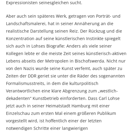
Expressionisten seinesgleichen sucht.
Aber auch sein späteres Werk, getragen von Porträt- und
Landschaftsmalerei, hat in seiner Annäherung an die
realistische Darstellung seinen Reiz. Der Rückzug und die
Konzentration auf seine künstlerischen Instinkte spiegelt
sich auch in Lohses Biografie: Anders als viele seiner
Kollegen lebte er die meiste Zeit seines künstlerisch-aktiven
Lebens abseits der Metropolen in Bischofswerda. Nicht nur
von den Nazis wurde seine Kunst verfemt, auch später zu
Zeiten der DDR geriet sie unter die Räder des sogenannten
Formalismusstreits, in dem die kulturpolitisch
Verantwortlichen eine klare Abgrenzung zum „westlich-
dekadenten“ Kunstbetrieb einforderten. Dass Carl Lohse
jetzt auch in seiner Heimatstadt Hamburg mit einer
Einzelschau zum ersten Mal einem größeren Publikum
vorgestellt wird, ist hoffentlich einer der letzten
notwendigen Schritte einer langwierigen