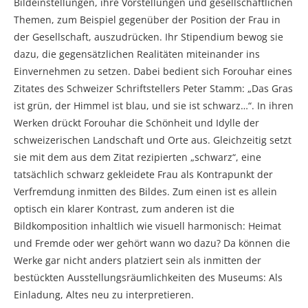
Bildeinstellungen, ihre Vorstellungen und gesellschaftlichen
Themen, zum Beispiel gegenüber der Position der Frau in
der Gesellschaft, auszudrücken. Ihr Stipendium bewog sie
dazu, die gegensätzlichen Realitäten miteinander ins
Einvernehmen zu setzen. Dabei bedient sich Forouhar eines
Zitates des Schweizer Schriftstellers Peter Stamm: „Das Gras
ist grün, der Himmel ist blau, und sie ist schwarz…“. In ihren
Werken drückt Forouhar die Schönheit und Idylle der
schweizerischen Landschaft und Orte aus. Gleichzeitig setzt
sie mit dem aus dem Zitat rezipierten „schwarz“, eine
tatsächlich schwarz gekleidete Frau als Kontrapunkt der
Verfremdung inmitten des Bildes. Zum einen ist es allein
optisch ein klarer Kontrast, zum anderen ist die
Bildkomposition inhaltlich wie visuell harmonisch: Heimat
und Fremde oder wer gehört wann wo dazu? Da können die
Werke gar nicht anders platziert sein als inmitten der
bestückten Ausstellungsräumlichkeiten des Museums: Als
Einladung, Altes neu zu interpretieren.