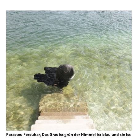
Parastou Forouhar, Das Gras ist grün der Himmel ist blau und sie ist