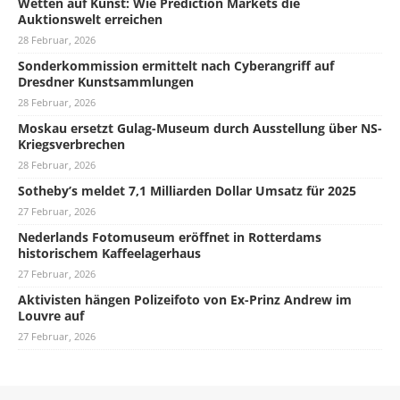
Wetten auf Kunst: Wie Prediction Markets die
Auktionswelt erreichen
28 Februar, 2026
Sonderkommission ermittelt nach Cyberangriff auf
Dresdner Kunstsammlungen
28 Februar, 2026
Moskau ersetzt Gulag-Museum durch Ausstellung über NS-
Kriegsverbrechen
28 Februar, 2026
Sotheby’s meldet 7,1 Milliarden Dollar Umsatz für 2025
27 Februar, 2026
Nederlands Fotomuseum eröffnet in Rotterdams
historischem Kaffeelagerhaus
27 Februar, 2026
Aktivisten hängen Polizeifoto von Ex-Prinz Andrew im
Louvre auf
27 Februar, 2026