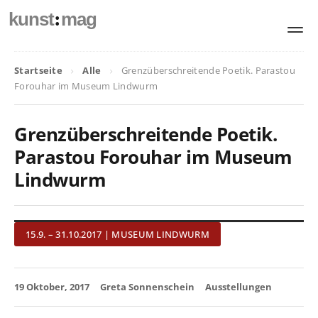
:
kunst
mag
Startseite
Alle
Grenzüberschreitende Poetik. Parastou
Forouhar im Museum Lindwurm
Grenzüberschreitende Poetik.
Parastou Forouhar im Museum
Lindwurm
15.9. – 31.10.2017 | MUSEUM LINDWURM
19 Oktober, 2017
Greta Sonnenschein
Ausstellungen