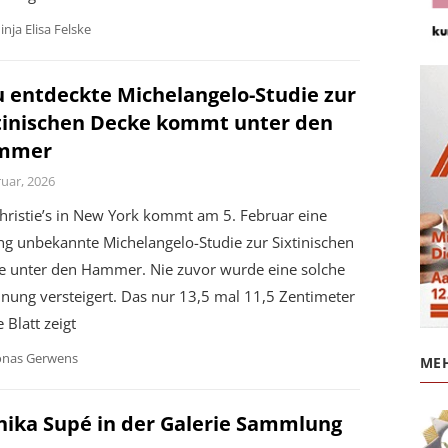
inja Elisa Felske
 entdeckte Michelangelo-Studie zur
tinischen Decke kommt unter den
mmer
ruar, 2026
hristie’s in New York kommt am 5. Februar eine
ng unbekannte Michelangelo-Studie zur Sixtinischen
e unter den Hammer. Nie zuvor wurde eine solche
nung versteigert. Das nur 13,5 mal 11,5 Zentimeter
 Blatt zeigt
onas Gerwens
MEH
ika Supé in der Galerie Sammlung