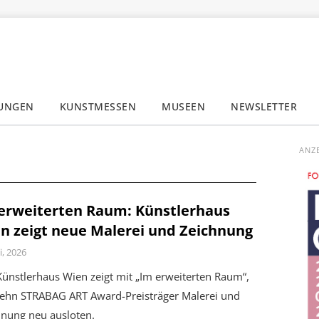
LUNGEN
KUNSTMESSEN
MUSEEN
NEWSLETTER
✕
ANZ
erweiterten Raum: Künstlerhaus
n zeigt neue Malerei und Zeichnung
i, 2026
ünstlerhaus Wien zeigt mit „Im erweiterten Raum“,
zehn STRABAG ART Award-Preisträger Malerei und
hnung neu ausloten.