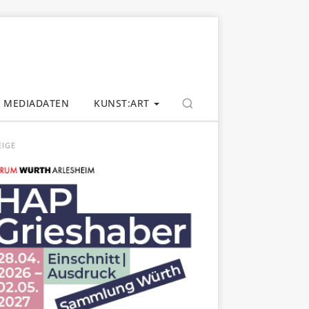
MEDIADATEN
KUNST:ART
EIGE