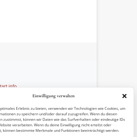
art.info
 28 27 21
Einwilligung verwalten
ptionen
optimales Erlebnis zu bieten, verwenden wir Technologien wie Cookies, um
mationen zu speichern und/oder darauf zuzugreifen. Wenn du diesen
n zustimmst, können wir Daten wie das Surfverhalten oder eindeutige IDs
ebsite verarbeiten. Wenn du deine Einwilligung nicht erteilst oder
t, können bestimmte Merkmale und Funktionen beeinträchtigt werden.