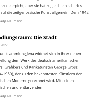
szene erpicht, aber sie hat zugleich ein scharfes
 auf die zeitgenössische Kunst allgemein. Dem 1942
adja Naumann
dlungsraum: Die Stadt
 2022
Kunstsammlung Jena widmet sich in ihrer neuen
tellung dem Werk des deutsch-amerikanischen
s, Grafikers und Karikaturisten George Grosz
3–1959), der zu den bekanntesten Künstlern der
ischen Moderne gerechnet wird. Mit seinen
tischen und entlarvenden
adja Naumann