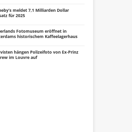
eby’s meldet 7,1 Milliarden Dollar
atz für 2025
erlands Fotomuseum eröffnet in
terdams historischem Kaffeelagerhaus
visten hängen Polizeifoto von Ex-Prinz
rew im Louvre auf