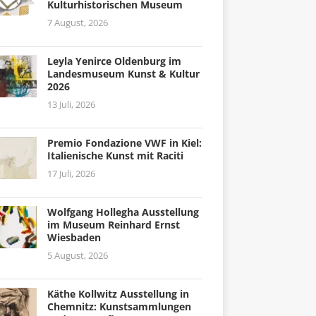
Kulturhistorischen Museum
7 August, 2026
Leyla Yenirce Oldenburg im
Landesmuseum Kunst & Kultur
2026
13 Juli, 2026
Premio Fondazione VWF in Kiel:
Italienische Kunst mit Raciti
17 Juli, 2026
Wolfgang Hollegha Ausstellung
im Museum Reinhard Ernst
Wiesbaden
5 August, 2026
Käthe Kollwitz Ausstellung in
Chemnitz: Kunstsammlungen