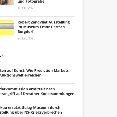
und Fotografie
18 Juli, 2026
Robert Zandvliet Ausstellung
im Museum Franz Gertsch
Burgdorf
20 Juli, 2026
WS
ten auf Kunst: Wie Prediction Markets
 Auktionswelt erreichen
derkommission ermittelt nach
erangriff auf Dresdner Kunstsammlungen
kau ersetzt Gulag-Museum durch
stellung über NS-Kriegsverbrechen