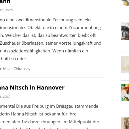
ann
rz, 2025
nn eine zweidimensionale Zeichnung sein, ein
dimensionales Objekt, die in einem Zusammenhang
n. Welcher das ist, das zu beantworten bleibt oft
uschauer überlassen, seiner Vorstellungskraft und
n Assoziationsfähigkeiten. Wenn nämlich ein
hnitt so oder
r. Milan Chlumsky
na Nitsch in Hannover
i, 2024
mental Die aus Freiburg im Breisgau stammende
lerin Hanna Nitsch ist bekannt für ihre
mentalen Tuschezeichnungen. Im Mittelpunkt der