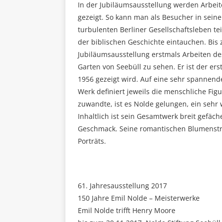
In der Jubiläumsausstellung werden Arbei
gezeigt. So kann man als Besucher in sei
turbulenten Berliner Gesellschaftsleben t
der biblischen Geschichte eintauchen. Bi
Jubiläumsausstellung erstmals Arbeiten de
Garten von Seebüll zu sehen. Er ist der er
1956 gezeigt wird. Auf eine sehr spannend
Werk definiert jeweils die menschliche F
zuwandte, ist es Nolde gelungen, ein sehr 
Inhaltlich ist sein Gesamtwerk breit gef
Geschmack. Seine romantischen Blumensträ
Porträts.
61. Jahresausstellung 2017
150 Jahre Emil Nolde – Meisterwerke
Emil Nolde trifft Henry Moore