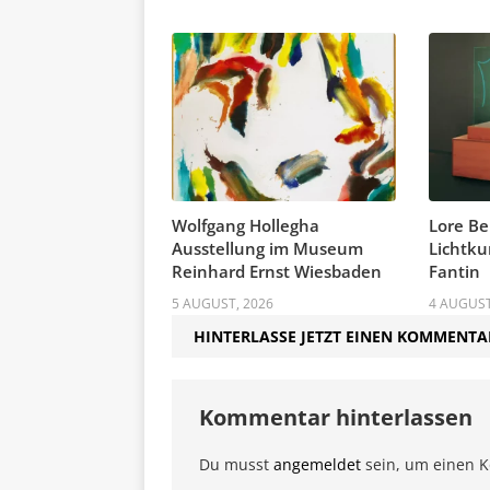
Wolfgang Hollegha
Lore Be
Ausstellung im Museum
Lichtku
Reinhard Ernst Wiesbaden
Fantin
5 AUGUST, 2026
4 AUGUST
HINTERLASSE JETZT EINEN KOMMENTA
Kommentar hinterlassen
Du musst
angemeldet
sein, um einen 