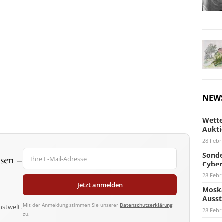
NEW
Wette
Aukti
28 Febr
Sonde
sen –
Cyber
28 Febr
Jetzt anmelden
Moska
Ausst
Mit der Anmeldung stimmen Sie unserer
Datenschutzerklärung
nstwelt.
28 Febr
zu.