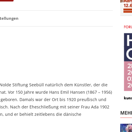
tellungen
Nolde Stiftung Seebüll natürlich dem Künstler, der die
at. Vor 150 Jahre wurde Hans Emil Hansen (1867 – 1956)
in geboren. Damals war der Ort bis 1920 preußisch und
sch. Nach der Eheschließung mit seiner Frau Ada 1902
MEHR
 und er behielt zeitlebens die dänische