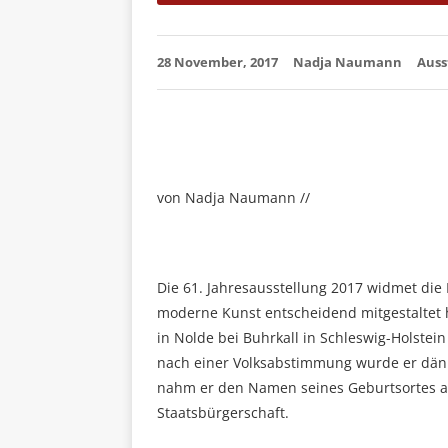
28 November, 2017
Nadja Naumann
Auss
von Nadja Naumann //
Die 61. Jahresausstellung 2017 widmet die 
moderne Kunst entscheidend mitgestaltet h
in Nolde bei Buhrkall in Schleswig-Holste
nach einer Volksabstimmung wurde er däni
nahm er den Namen seines Geburtsortes an,
Staatsbürgerschaft.