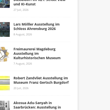
und KI-Kunst
27 Juli, 2026
Lars Mölller Ausstellung im
Schloss Ahrensburg 2026
8 August, 2026
Freimaurerei Magdeburg
Ausstellung im
Kulturhistorischen Museum
7 August, 2026
Robert Zandvliet Ausstellung im
Museum Franz Gertsch Burgdorf
20 Juli, 2026
Akosua Adu-Sanyah in
Saarbrücken: Ausstellung in