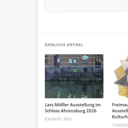
ÄHNLICHE ARTIKEL
Lars Mölller Ausstellung im
Freima
Schloss Ahrensburg 2026
Ausstel
Kultur
8 AUGUST, 2026
7 AUGUST