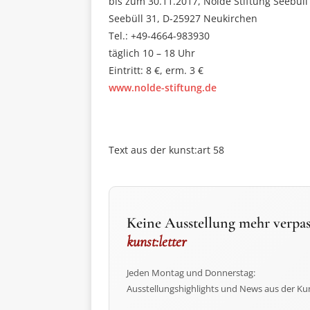
bis zum 30.11.2017, Nolde Stiftung Seebüll
Seebüll 31, D-25927 Neukirchen
Tel.: +49-4664-983930
täglich 10 – 18 Uhr
Eintritt: 8 €, erm. 3 €
www.nolde-stiftung.de
Text aus der kunst:art 58
Keine Ausstellung mehr verpas
kunst:letter
Jeden Montag und Donnerstag:
Ausstellungshighlights und News aus der Ku