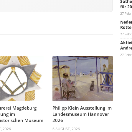
Sothe
für 2
27 Febr
Neder
Rotte
27 Febr
Aktiv
Andre
27 Febr
urerei Magdeburg
Philipp Klein Ausstellung im
lung im
Landesmuseum Hannover
historischen Museum
2026
, 2026
6 AUGUST, 2026