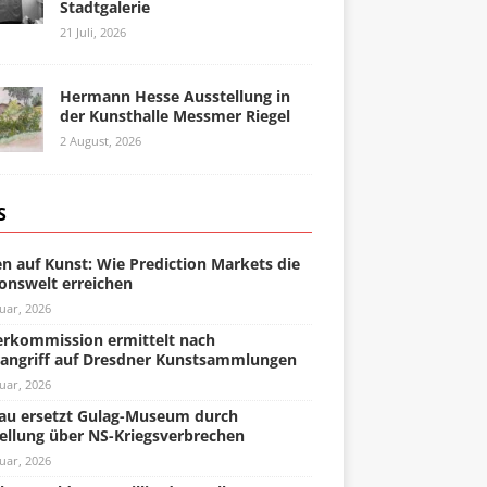
Stadtgalerie
21 Juli, 2026
Hermann Hesse Ausstellung in
der Kunsthalle Messmer Riegel
2 August, 2026
S
n auf Kunst: Wie Prediction Markets die
onswelt erreichen
uar, 2026
rkommission ermittelt nach
angriff auf Dresdner Kunstsammlungen
uar, 2026
u ersetzt Gulag-Museum durch
ellung über NS-Kriegsverbrechen
uar, 2026