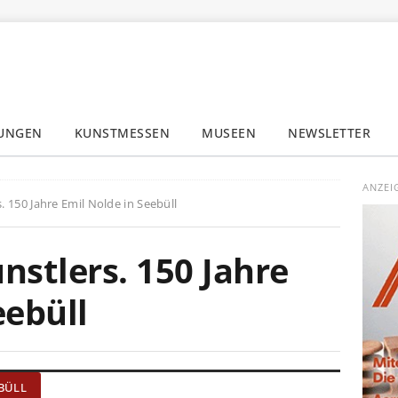
LUNGEN
KUNSTMESSEN
MUSEEN
NEWSLETTER
✕
ANZEI
. 150 Jahre Emil Nolde in Seebüll
nstlers. 150 Jahre
eebüll
EBÜLL