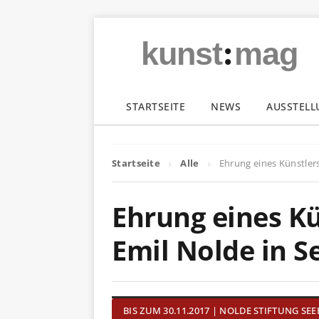
:
kunst
mag
STARTSEITE
NEWS
AUSSTEL
Startseite
Alle
Ehrung eines Künstlers
Ehrung eines Kü
Emil Nolde in S
BIS ZUM 30.11.2017 | NOLDE STIFTUNG SE