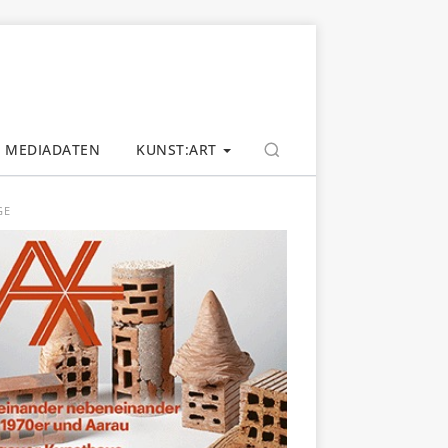
MEDIADATEN
KUNST:ART
GE