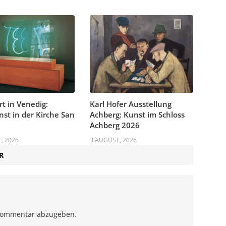
rt in Venedig:
Karl Hofer Ausstellung
nst in der Kirche San
Achberg: Kunst im Schloss
Achberg 2026
, 2026
3 AUGUST, 2026
R
Kommentar abzugeben.