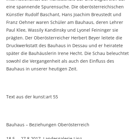
eine spannende Spurensuche. Die oberösterreichischen
Künstler Rudolf Baschant, Hans Joachim Breustedt und
Franz Oehner waren Schüler am Bauhaus, deren Lehrer
Paul Klee, Wassily Kandinsky und Lyonel Feininger sie
prägten. Der Oberösterreicher Herbert Beyer leitete die
Druckwerkstatt des Bauhaus in Dessau und er heiratete
später die Bauhäuslerin Irene Hecht. Die Schau beleuchtet
sowohl die Vergangenheit als auch den Einfluss des
Bauhaus in unserer heutigen Zeit.
Text aus der kunst:art 55
Bauhaus – Beziehungen Oberösterreich
18.5. – 27.8.2017, Landesgalerie Linz