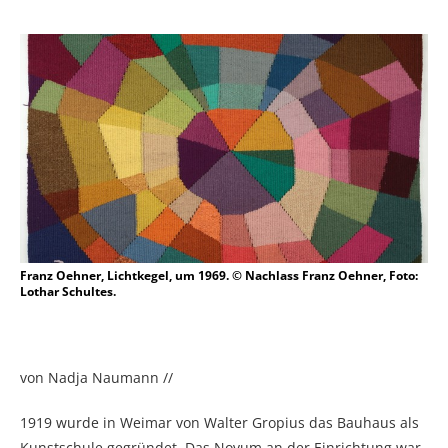
Franz Oehner, Lichtkegel, um 1969. © Nachlass Franz Oehner, Foto:
Lothar Schultes.
von Nadja Naumann //
1919 wurde in Weimar von Walter Gropius das Bauhaus als
Kunstschule gegründet. Das Novum an der Einrichtung war,