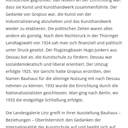
dass sie Kunst und Kunsthandwerk zusammenführte. Der
Gedanke von Gropius war, die Kunst von der
Industrialisierung abzuheben und das Kunsthandwerk
wieder zu etablieren. Die politischen Zeiten waren alles
andere als günstig. Nach dem Rechtsruck in der Thüringer
Landtagswahl von 1924 sah man sich finanziell und politisch
unter Druck gesetzt. Der Flugzeugbauer Hugo Junkers aus
Dessau bot an, die Kunstschule zu fördern. Dessau war
sozialdemokratisch und liberal orientiert. Der Umzug
erfolgte 1925. Vor Gericht hatte Gropius erstritten, den
Namen Bauhaus für die alleinige Nutzung mit nach Dessau
nehmen zu können. 1932 wurde die Einrichtung durch die
Nationalsozialisten geschlossen. Man ging nach Berlin, wo
1933 die endgültige Schließung erfolgte.
Die Landesgalerie Linz greift in ihrer Ausstellung Bauhaus –
Beziehungen – Oberösterreich den Gedanken der
Internationalität der Kunstschule auf und begibt sich auf