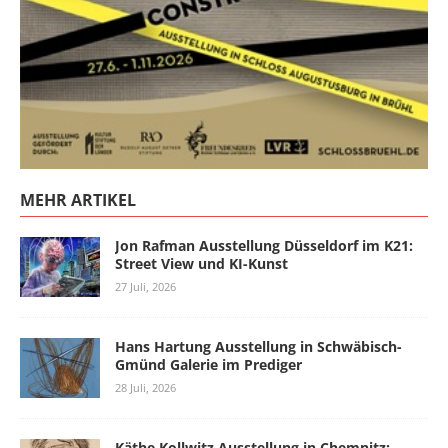
MEHR ARTIKEL
Jon Rafman Ausstellung Düsseldorf im K21:
Street View und KI-Kunst
27 Juli, 2026
Hans Hartung Ausstellung in Schwäbisch-
Gmünd Galerie im Prediger
28 Juli, 2026
Käthe Kollwitz Ausstellung in Chemnitz: