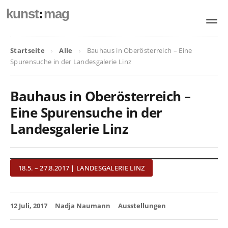
:
kunst
mag
Startseite
Alle
Bauhaus in Oberösterreich – Eine
Spurensuche in der Landesgalerie Linz
Bauhaus in Oberösterreich –
Eine Spurensuche in der
Landesgalerie Linz
18.5. – 27.8.2017 | LANDESGALERIE LINZ
12 Juli, 2017
Nadja Naumann
Ausstellungen