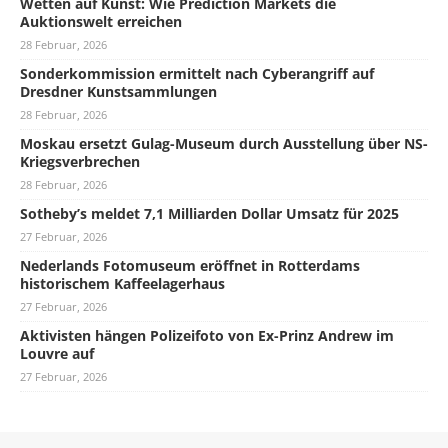
Wetten auf Kunst: Wie Prediction Markets die
Auktionswelt erreichen
28 Februar, 2026
Sonderkommission ermittelt nach Cyberangriff auf
Dresdner Kunstsammlungen
28 Februar, 2026
Moskau ersetzt Gulag-Museum durch Ausstellung über NS-
Kriegsverbrechen
28 Februar, 2026
Sotheby’s meldet 7,1 Milliarden Dollar Umsatz für 2025
27 Februar, 2026
Nederlands Fotomuseum eröffnet in Rotterdams
historischem Kaffeelagerhaus
27 Februar, 2026
Aktivisten hängen Polizeifoto von Ex-Prinz Andrew im
Louvre auf
27 Februar, 2026