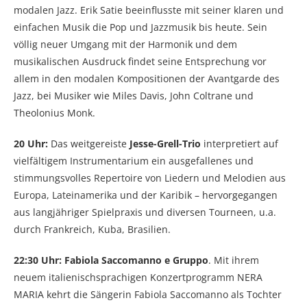
modalen Jazz. Erik Satie beeinflusste mit seiner klaren und
einfachen Musik die Pop und Jazzmusik bis heute. Sein
völlig neuer Umgang mit der Harmonik und dem
musikalischen Ausdruck findet seine Entsprechung vor
allem in den modalen Kompositionen der Avantgarde des
Jazz, bei Musiker wie Miles Davis, John Coltrane und
Theolonius Monk.
20 Uhr:
Das weitgereiste
Jesse-Grell-Trio
interpretiert auf
vielfältigem Instrumentarium ein ausgefallenes und
stimmungsvolles Repertoire von Liedern und Melodien aus
Europa, Lateinamerika und der Karibik – hervorgegangen
aus langjähriger Spielpraxis und diversen Tourneen, u.a.
durch Frankreich, Kuba, Brasilien.
22:30 Uhr: Fabiola Saccomanno e Gruppo
. Mit ihrem
neuem italienischsprachigen Konzertprogramm NERA
MARIA kehrt die Sängerin Fabiola Saccomanno als Tochter