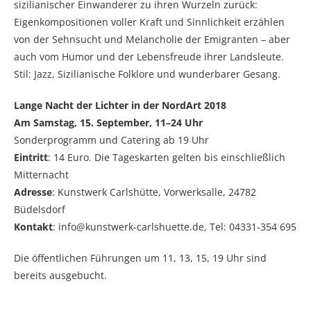
sizilianischer Einwanderer zu ihren Wurzeln zurück:
Eigenkompositionen voller Kraft und Sinnlichkeit erzählen
von der Sehnsucht und Melancholie der Emigranten – aber
auch vom Humor und der Lebensfreude ihrer Landsleute.
Stil: Jazz, Sizilianische Folklore und wunderbarer Gesang.
Lange Nacht der Lichter in der NordArt 2018
Am Samstag, 15. September, 11–24 Uhr
Sonderprogramm und Catering ab 19 Uhr
Eintritt
: 14 Euro. Die Tageskarten gelten bis einschließlich
Mitternacht
Adresse
: Kunstwerk Carlshütte, Vorwerksalle, 24782
Büdelsdorf
Kontakt
: info@kunstwerk-carlshuette.de, Tel: 04331-354 695
Die öffentlichen Führungen um 11, 13, 15, 19 Uhr sind
bereits ausgebucht.