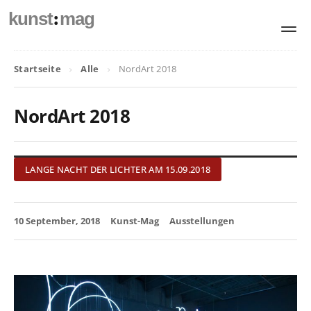
:
kunst
mag
Startseite
Alle
NordArt 2018
NordArt 2018
LANGE NACHT DER LICHTER AM 15.09.2018
10 September, 2018
Kunst-Mag
Ausstellungen