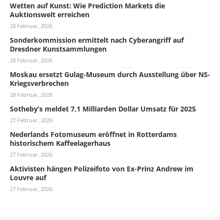
Wetten auf Kunst: Wie Prediction Markets die
Auktionswelt erreichen
28 Februar, 2026
Sonderkommission ermittelt nach Cyberangriff auf
Dresdner Kunstsammlungen
28 Februar, 2026
Moskau ersetzt Gulag-Museum durch Ausstellung über NS-
Kriegsverbrechen
28 Februar, 2026
Sotheby’s meldet 7,1 Milliarden Dollar Umsatz für 2025
27 Februar, 2026
Nederlands Fotomuseum eröffnet in Rotterdams
historischem Kaffeelagerhaus
27 Februar, 2026
Aktivisten hängen Polizeifoto von Ex-Prinz Andrew im
Louvre auf
27 Februar, 2026