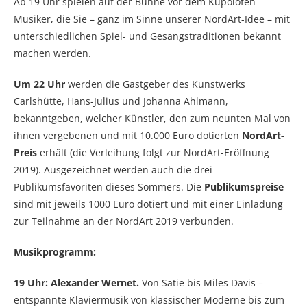
Ab 19 Uhr spielen auf der Bühne vor dem Kupolofen
Musiker, die Sie – ganz im Sinne unserer NordArt-Idee – mit
unterschiedlichen Spiel- und Gesangstraditionen bekannt
machen werden.
Um 22 Uhr
werden die Gastgeber des Kunstwerks
Carlshütte, Hans-Julius und Johanna Ahlmann,
bekanntgeben, welcher Künstler, den zum neunten Mal von
ihnen vergebenen und mit 10.000 Euro dotierten
NordArt-
Preis
erhält (die Verleihung folgt zur NordArt-Eröffnung
2019). Ausgezeichnet werden auch die drei
Publikumsfavoriten dieses Sommers. Die
Publikumspreise
sind mit jeweils 1000 Euro dotiert und mit einer Einladung
zur Teilnahme an der NordArt 2019 verbunden.
Musikprogramm:
19 Uhr: Alexander Wernet.
Von Satie bis Miles Davis –
entspannte Klaviermusik von klassischer Moderne bis zum