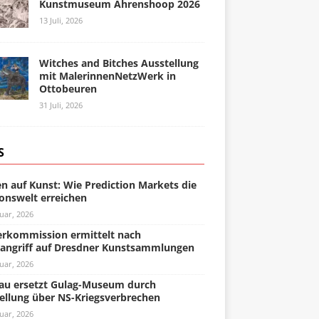
Kunstmuseum Ahrenshoop 2026
13 Juli, 2026
Witches and Bitches Ausstellung
mit MalerinnenNetzWerk in
Ottobeuren
31 Juli, 2026
S
n auf Kunst: Wie Prediction Markets die
onswelt erreichen
uar, 2026
rkommission ermittelt nach
angriff auf Dresdner Kunstsammlungen
uar, 2026
u ersetzt Gulag-Museum durch
ellung über NS-Kriegsverbrechen
uar, 2026