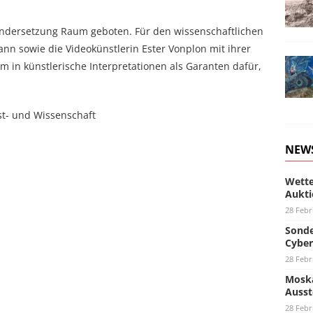
ndersetzung Raum geboten. Für den wissenschaftlichen
nn sowie die Videokünstlerin Ester Vonplon mit ihrer
 in künstlerische Interpretationen als Garanten dafür,
st- und Wissenschaft
NEW
Wette
Aukti
28 Febr
Sonde
Cyber
28 Febr
Moska
Ausst
28 Febr