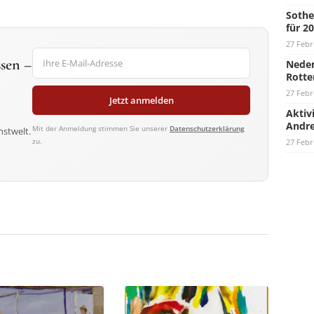
Sothe
für 2
27 Febr
sen –
Neder
Rotte
27 Febr
Jetzt anmelden
Aktiv
Andre
Mit der Anmeldung stimmen Sie unserer
Datenschutzerklärung
nstwelt.
zu.
27 Febr