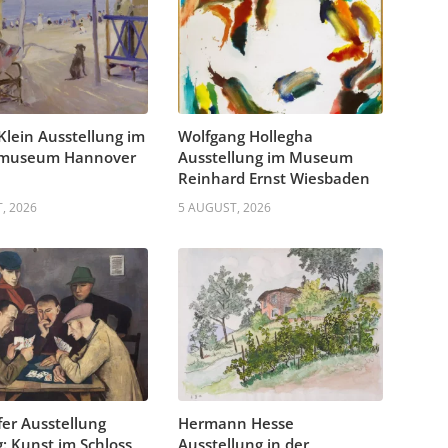
 Klein Ausstellung im
Wolfgang Hollegha
museum Hannover
Ausstellung im Museum
Reinhard Ernst Wiesbaden
, 2026
5 AUGUST, 2026
fer Ausstellung
Hermann Hesse
: Kunst im Schloss
Ausstellung in der