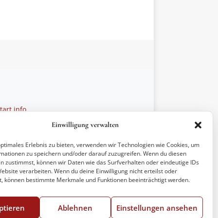
art.info
 28 27 21
Einwilligung verwalten
ptionen
optimales Erlebnis zu bieten, verwenden wir Technologien wie Cookies, um
mationen zu speichern und/oder darauf zuzugreifen. Wenn du diesen
n zustimmst, können wir Daten wie das Surfverhalten oder eindeutige IDs
ebsite verarbeiten. Wenn du deine Einwilligung nicht erteilst oder
t, können bestimmte Merkmale und Funktionen beeinträchtigt werden.
ptieren
Ablehnen
Einstellungen ansehen