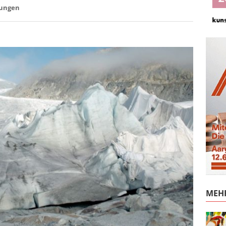
lungen
MEHR