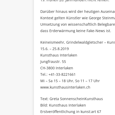
Darüber hinaus wird der heutigen Auseina
Kontext gelten Künstler wie George Steinma
Umsetzung von wissenschaftlich Belegbarem
dass Erderwärmung keine Fake-News ist.
Keineismeehr, Grindelwaldgletscher – Kun
15.6. – 25.8.2019
Kunsthaus Interlaken
Jungfraustr. 55
CH-3800 Interlaken
Tel.: +41-33-8221661
Mi – Sa 15 – 18 Uhr, So 11 – 17 Uhr
www.kunsthausinterlaken.ch
Text: Greta SonnenscheinKunsthaus
Bild: Kunsthaus Interlaken
Erstveröffentlichung in kunst:art 67