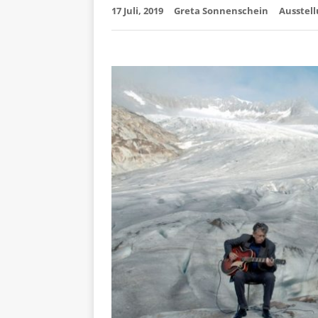
17 Juli, 2019
Greta Sonnenschein
Ausstel