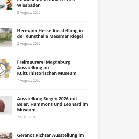
Wiesbaden
5 August, 2026
Hermann Hesse Ausstellung in
der Kunsthalle Messmer Riegel
2 August, 2026
Freimaurerei Magdeburg
Ausstellung im
Kulturhistorischen Museum
7 August, 2026
Ausstellung Siegen 2026 mit
Beier, Hammons und Leonard im
Museum
29 Juli, 2026
Gerenot Richter Ausstellung im