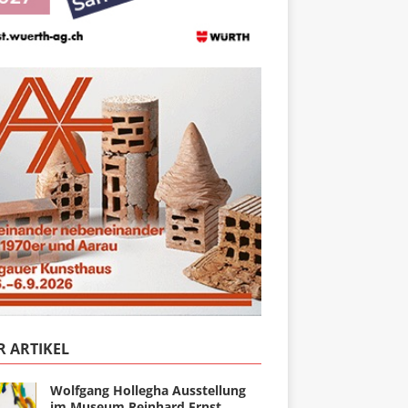
 ARTIKEL
Wolfgang Hollegha Ausstellung
im Museum Reinhard Ernst