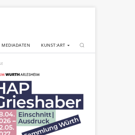
MEDIADATEN
KUNST:ART
GE