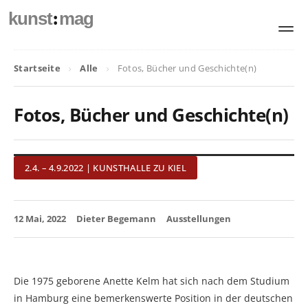
:
kunst
mag
Startseite
Alle
Fotos, Bücher und Geschichte(n)
Fotos, Bücher und Geschichte(n)
2.4. – 4.9.2022 | KUNSTHALLE ZU KIEL
12 Mai, 2022
Dieter Begemann
Ausstellungen
Die 1975 geborene Anette Kelm hat sich nach dem Studium
in Hamburg eine bemerkenswerte Position in der deutschen