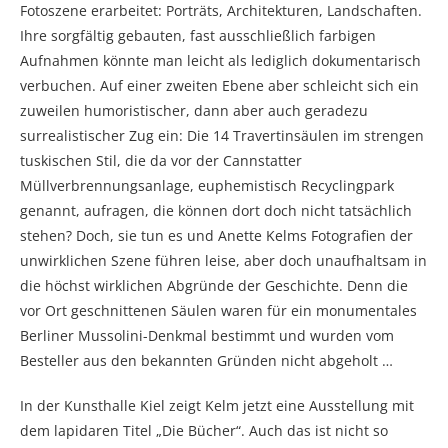
Fotoszene erarbeitet: Porträts, Architekturen, Landschaften.
Ihre sorgfältig gebauten, fast ausschließlich farbigen
Aufnahmen könnte man leicht als lediglich dokumentarisch
verbuchen. Auf einer zweiten Ebene aber schleicht sich ein
zuweilen humoristischer, dann aber auch geradezu
surrealistischer Zug ein: Die 14 Travertinsäulen im strengen
tuskischen Stil, die da vor der Cannstatter
Müllverbrennungsanlage, euphemistisch Recyclingpark
genannt, aufragen, die können dort doch nicht tatsächlich
stehen? Doch, sie tun es und Anette Kelms Fotografien der
unwirklichen Szene führen leise, aber doch unaufhaltsam in
die höchst wirklichen Abgründe der Geschichte. Denn die
vor Ort geschnittenen Säulen waren für ein monumentales
Berliner Mussolini-Denkmal bestimmt und wurden vom
Besteller aus den bekannten Gründen nicht abgeholt …
In der Kunsthalle Kiel zeigt Kelm jetzt eine Ausstellung mit
dem lapidaren Titel „Die Bücher“. Auch das ist nicht so