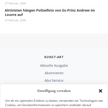
27 Februar, 2026
Aktivisten hängen Polizeifoto von Ex-Prinz Andrew im
Louvre auf
27 Februar, 2026
KUNST:ART
Aktuelle Ausgabe
Abonnieren
Abo Service
Mediadaten
Einwilligung verwalten
Unterstützen
Um dir ein optimales Erlebnis zu bieten, verwenden wir Technologien wie
RECHTLICHES
Cookies, um Geräteinformationen zu speichern und/oder darauf