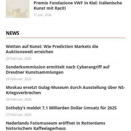
Premio Fondazione VWF in Kiel: Italienische
Kunst mit Raciti
17 Juli, 2026
NEWS
Wetten auf Kunst: Wie Prediction Markets die
Auktionswelt erreichen
28 Februar, 2026
Sonderkommission ermittelt nach Cyberangriff auf
Dresdner Kunstsammlungen
28 Februar, 2026
Moskau ersetzt Gulag-Museum durch Ausstellung über NS-
Kriegsverbrechen
28 Februar, 2026
Sotheby’s meldet 7,1 Milliarden Dollar Umsatz für 2025
27 Februar, 2026
Nederlands Fotomuseum eröffnet in Rotterdams
historischem Kaffeelagerhaus