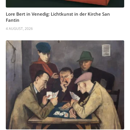
Lore Bert in Venedig: Lichtkunst in der Kirche San
Fantin
4 AUGUST, 2026