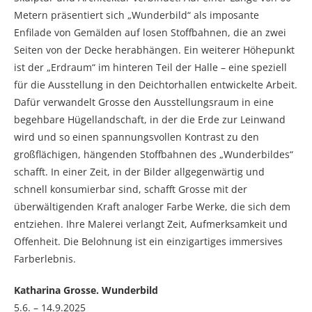
Metern präsentiert sich „Wunderbild“ als imposante
Enfilade von Gemälden auf losen Stoffbahnen, die an zwei
Seiten von der Decke herabhängen. Ein weiterer Höhepunkt
ist der „Erdraum“ im hinteren Teil der Halle – eine speziell
für die Ausstellung in den Deichtorhallen entwickelte Arbeit.
Dafür verwandelt Grosse den Ausstellungsraum in eine
begehbare Hügellandschaft, in der die Erde zur Leinwand
wird und so einen spannungsvollen Kontrast zu den
großflächigen, hängenden Stoffbahnen des „Wunderbildes“
schafft. In einer Zeit, in der Bilder allgegenwärtig und
schnell konsumierbar sind, schafft Grosse mit der
überwältigenden Kraft analoger Farbe Werke, die sich dem
entziehen. Ihre Malerei verlangt Zeit, Aufmerksamkeit und
Offenheit. Die Belohnung ist ein einzigartiges immersives
Farberlebnis.
Katharina Grosse. Wunderbild
5.6. – 14.9.2025