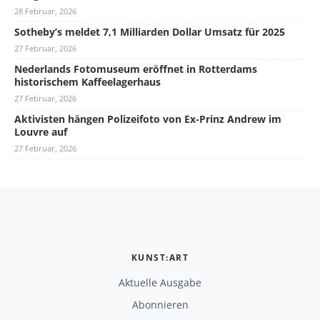
28 Februar, 2026
Sotheby’s meldet 7,1 Milliarden Dollar Umsatz für 2025
27 Februar, 2026
Nederlands Fotomuseum eröffnet in Rotterdams
historischem Kaffeelagerhaus
27 Februar, 2026
Aktivisten hängen Polizeifoto von Ex-Prinz Andrew im
Louvre auf
27 Februar, 2026
KUNST:ART
Aktuelle Ausgabe
Abonnieren