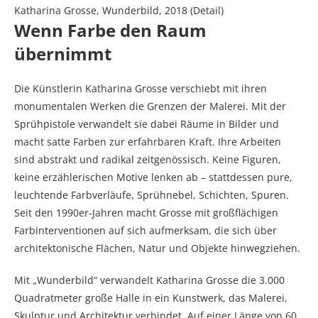
Katharina Grosse, Wunderbild, 2018 (Detail)
Wenn Farbe den Raum
übernimmt
Die Künstlerin Katharina Grosse verschiebt mit ihren
monumentalen Werken die Grenzen der Malerei. Mit der
Sprühpistole verwandelt sie dabei Räume in Bilder und
macht satte Farben zur erfahrbaren Kraft. Ihre Arbeiten
sind abstrakt und radikal zeitgenössisch. Keine Figuren,
keine erzählerischen Motive lenken ab – stattdessen pure,
leuchtende Farbverläufe, Sprühnebel, Schichten, Spuren.
Seit den 1990er-Jahren macht Grosse mit großflächigen
Farbinterventionen auf sich aufmerksam, die sich über
architektonische Flächen, Natur und Objekte hinwegziehen.
Mit „Wunderbild“ verwandelt Katharina Grosse die 3.000
Quadratmeter große Halle in ein Kunstwerk, das Malerei,
Skulptur und Architektur verbindet. Auf einer Länge von 60