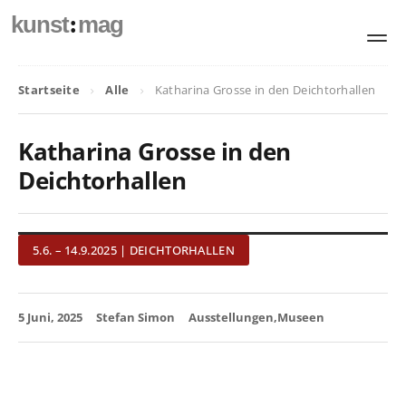
:
kunst
mag
Startseite
Alle
Katharina Grosse in den Deichtorhallen
Katharina Grosse in den
Deichtorhallen
5.6. – 14.9.2025 | DEICHTORHALLEN
5 Juni, 2025
Stefan Simon
Ausstellungen
Museen