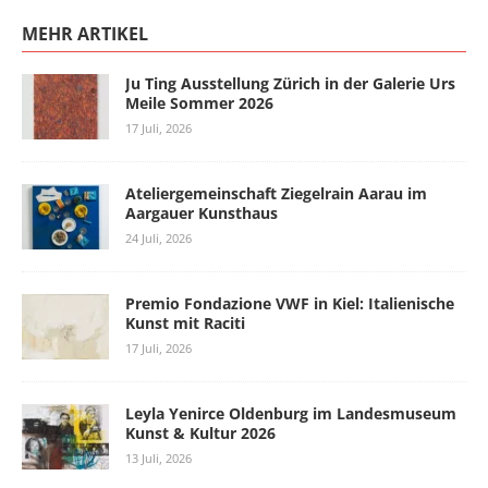
MEHR ARTIKEL
Ju Ting Ausstellung Zürich in der Galerie Urs
Meile Sommer 2026
17 Juli, 2026
Ateliergemeinschaft Ziegelrain Aarau im
Aargauer Kunsthaus
24 Juli, 2026
Premio Fondazione VWF in Kiel: Italienische
Kunst mit Raciti
17 Juli, 2026
Leyla Yenirce Oldenburg im Landesmuseum
Kunst & Kultur 2026
13 Juli, 2026