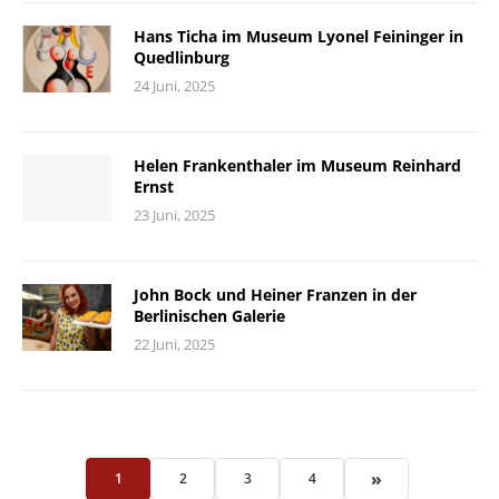
Hans Ticha im Museum Lyonel Feininger in
Quedlinburg
24 Juni, 2025
Helen Frankenthaler im Museum Reinhard
Ernst
23 Juni, 2025
John Bock und Heiner Franzen in der
Berlinischen Galerie
22 Juni, 2025
»
1
2
3
4