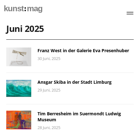
:
kunst
mag
Juni 2025
Franz West in der Galerie Eva Presenhuber
30 Juni, 2025
Ansgar Skiba in der Stadt Limburg
29 Juni, 2025
Tim Berresheim im Suermondt Ludwig
Museum
28 Juni, 2025