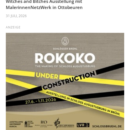
Witches and Bitches Ausstellung mit
MalerinnenNetzWerk in Ottobeuren
31 JULI, 2026
ANZEIGE