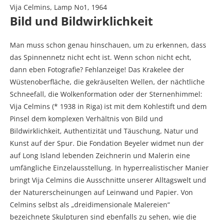
Vija Celmins, Lamp No1, 1964
Bild und Bildwirklichkeit
Man muss schon genau hinschauen, um zu erkennen, dass
das Spinnennetz nicht echt ist. Wenn schon nicht echt,
dann eben Fotografie? Fehlanzeige! Das Krakelee der
Wüstenoberfläche, die gekräuselten Wellen, der nächtliche
Schneefall, die Wolkenformation oder der Sternenhimmel:
Vija Celmins (* 1938 in Riga) ist mit dem Kohlestift und dem
Pinsel dem komplexen Verhältnis von Bild und
Bildwirklichkeit, Authentizität und Täuschung, Natur und
Kunst auf der Spur. Die Fondation Beyeler widmet nun der
auf Long Island lebenden Zeichnerin und Malerin eine
umfängliche Einzelausstellung. In hyperrealistischer Manier
bringt Vija Celmins die Ausschnitte unserer Alltagswelt und
der Naturerscheinungen auf Leinwand und Papier. Von
Celmins selbst als „dreidimensionale Malereien“
bezeichnete Skulpturen sind ebenfalls zu sehen, wie die