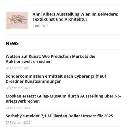
Anni Albers Ausstellung Wien im Belvedere:
Textilkunst und Architektur
7 Juli, 2026
NEWS
Wetten auf Kunst: Wie Prediction Markets die
Auktionswelt erreichen
28 Februar, 2026
Sonderkommission ermittelt nach Cyberangriff auf
Dresdner Kunstsammlungen
28 Februar, 2026
Moskau ersetzt Gulag-Museum durch Ausstellung über NS-
Kriegsverbrechen
28 Februar, 2026
Sotheby’s meldet 7,1 Milliarden Dollar Umsatz für 2025
27 Februar, 2026