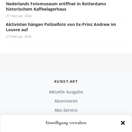
Nederlands Fotomuseum eröffnet in Rotterdams
historischem Kaffeelagerhaus
27 Februar, 2026
Aktivisten hängen Polizeifoto von Ex-Prinz Andrew im
Louvre auf
27 Februar, 2026
KUNST:ART
Aktuelle Ausgabe
Abonnieren
Abo Service
Mediadaten
Einwilligung verwalten
Unterstützen