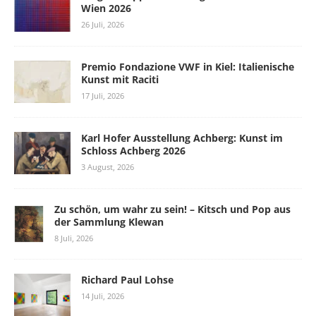
Wien 2026
26 Juli, 2026
Premio Fondazione VWF in Kiel: Italienische
Kunst mit Raciti
17 Juli, 2026
Karl Hofer Ausstellung Achberg: Kunst im
Schloss Achberg 2026
3 August, 2026
Zu schön, um wahr zu sein! – Kitsch und Pop aus
der Sammlung Klewan
8 Juli, 2026
Richard Paul Lohse
14 Juli, 2026