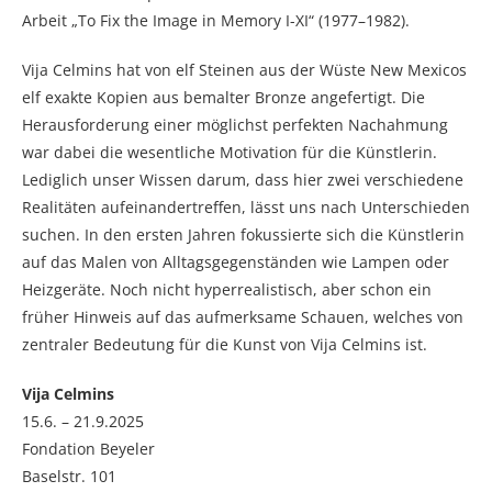
Arbeit „To Fix the Image in Memory I-XI“ (1977–1982).
Vija Celmins hat von elf Steinen aus der Wüste New Mexicos
elf exakte Kopien aus bemalter Bronze angefertigt. Die
Herausforderung einer möglichst perfekten Nachahmung
war dabei die wesentliche Motivation für die Künstlerin.
Lediglich unser Wissen darum, dass hier zwei verschiedene
Realitäten aufeinandertreffen, lässt uns nach Unterschieden
suchen. In den ersten Jahren fokussierte sich die Künstlerin
auf das Malen von Alltagsgegenständen wie Lampen oder
Heizgeräte. Noch nicht hyperrealistisch, aber schon ein
früher Hinweis auf das aufmerksame Schauen, welches von
zentraler Bedeutung für die Kunst von Vija Celmins ist.
Vija Celmins
15.6. – 21.9.2025
Fondation Beyeler
Baselstr. 101