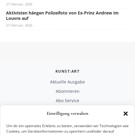
27 Februar, 2026
Aktivisten hängen Polizeifoto von Ex-Prinz Andrew im
Louvre auf
27 Februar, 2026
KUNST:ART
Aktuelle Ausgabe
Abonnieren
Abo Service
Mediadaten
Einwilligung verwalten
Unterstützen
Um dir ein optimales Erlebnis zu bieten, verwenden wir Technologien wie
RECHTLICHES
Cookies, um Geräteinformationen zu speichern und/oder darauf