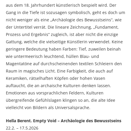
aus dem 18. Jahrhundert künstlerisch bespielt wird. Der
Gang in die Tiefe ist sozusagen symbolisch, geht es doch um
nicht weniger als eine „Archäologie des Bewusstseins“, wie
der Untertitel verrät. Die lineare Zeichnung, „Fundament,
Prozess und Ergebnis“ zugleich, ist aber nicht die einzige
Gattung, welche die vielseitige Künstlerin verwendet. Keine
geringere Bedeutung haben Farben: Tief, zuweilen beinah
wie untermeerisch leuchtend, hüllen Blau- und
Magentatöne auf durchscheinenden textilen Schleiern den
Raum in magisches Licht. Eine Farbigkeit, die auch auf
Keramiken, rätselhaften Köpfen oder hohen Vasen
auftaucht, die an archaische Kulturen denken lassen.
Emotionen aus vorsprachlichen Feldern, Kulturen
übergreifende Gefühlslagen klingen so an, die alte Idee
vielleicht von Bildern als Universalsprache.
Hella Berent. Empty Void – Archäologie des Bewusstseins
22.2. – 17.5.2026