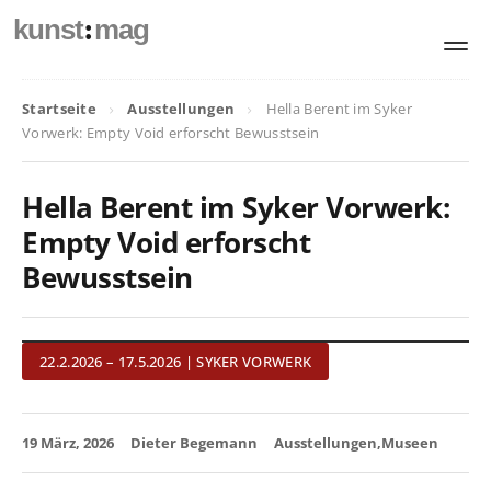
:
kunst
mag
Startseite
Ausstellungen
Hella Berent im Syker
Vorwerk: Empty Void erforscht Bewusstsein
Hella Berent im Syker Vorwerk:
Empty Void erforscht
Bewusstsein
22.2.2026 – 17.5.2026 | SYKER VORWERK
19 März, 2026
Dieter Begemann
Ausstellungen
Museen