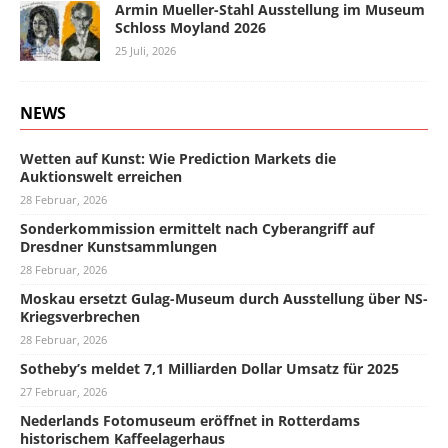
Armin Mueller-Stahl Ausstellung im Museum
Schloss Moyland 2026
25 Juli, 2026
NEWS
Wetten auf Kunst: Wie Prediction Markets die
Auktionswelt erreichen
28 Februar, 2026
Sonderkommission ermittelt nach Cyberangriff auf
Dresdner Kunstsammlungen
28 Februar, 2026
Moskau ersetzt Gulag-Museum durch Ausstellung über NS-
Kriegsverbrechen
28 Februar, 2026
Sotheby’s meldet 7,1 Milliarden Dollar Umsatz für 2025
27 Februar, 2026
Nederlands Fotomuseum eröffnet in Rotterdams
historischem Kaffeelagerhaus