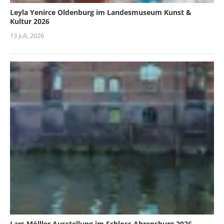
Leyla Yenirce Oldenburg im Landesmuseum Kunst &
Kultur 2026
13 Juli, 2026
Lars Mölller Ausstellung im Schloss Ahrensburg 2026