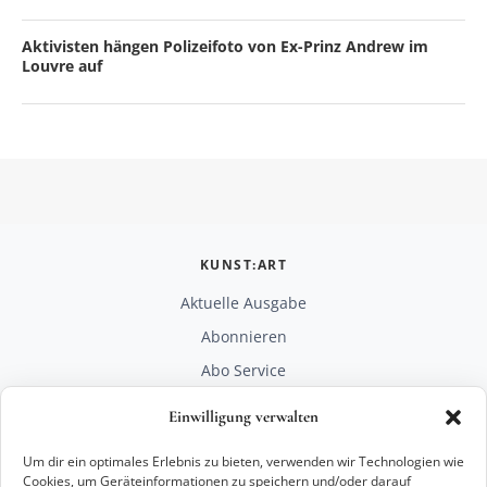
Aktivisten hängen Polizeifoto von Ex-Prinz Andrew im
Louvre auf
KUNST:ART
Aktuelle Ausgabe
Abonnieren
Abo Service
Mediadaten
Einwilligung verwalten
Unterstützen
Um dir ein optimales Erlebnis zu bieten, verwenden wir Technologien wie
RECHTLICHES
Cookies, um Geräteinformationen zu speichern und/oder darauf