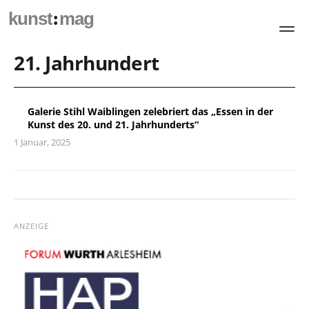
:
kunst
mag
21. Jahrhundert
Galerie Stihl Waiblingen zelebriert das „Essen in der
Kunst des 20. und 21. Jahrhunderts“
1 Januar, 2025
ANZEIGE