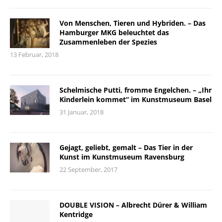
Von Menschen, Tieren und Hybriden. – Das
Hamburger MKG beleuchtet das
Zusammenleben der Spezies
13 Februar, 2018
Schelmische Putti, fromme Engelchen. – „Ihr
Kinderlein kommet“ im Kunstmuseum Basel
31 Januar, 2018
Gejagt, geliebt, gemalt – Das Tier in der
Kunst im Kunstmuseum Ravensburg
22 September, 2017
DOUBLE VISION – Albrecht Dürer & William
Kentridge