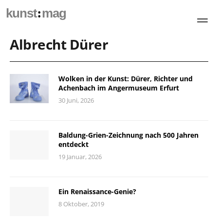
:
kunst
mag
Albrecht Dürer
Wolken in der Kunst: Dürer, Richter und
Achenbach im Angermuseum Erfurt
30 Juni, 2026
Baldung-Grien-Zeichnung nach 500 Jahren
entdeckt
19 Januar, 2026
Ein Renaissance-Genie?
8 Oktober, 2019