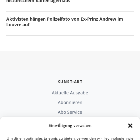
historischem Kaffeelagerhaus
Aktivisten hängen Polizeifoto von Ex-Prinz Andrew im
Louvre auf
KUNST:ART
Aktuelle Ausgabe
Abonnieren
Abo Service
Mediadaten
Einwilligung verwalten
Unterstützen
Um dir ein optimales Erlebnis zu bieten, verwenden wir Technologien wie
RECHTLICHES