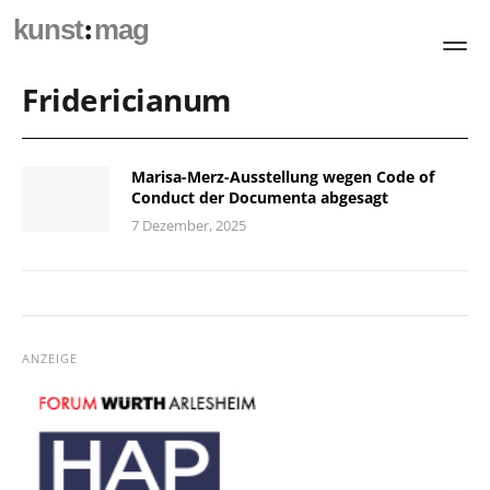
:
kunst
mag
Fridericianum
Marisa-Merz-Ausstellung wegen Code of
Conduct der Documenta abgesagt
7 Dezember, 2025
ANZEIGE