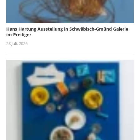
Hans Hartung Ausstellung in Schwäbisch-Gmünd Galerie
im Prediger
28 Juli, 2026