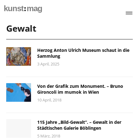
:
kunst
mag
Gewalt
Herzog Anton Ulrich Museum schaut in die
Sammlung
3 April, 2025
Von der Grafik zum Monument. – Bruno
Gironcoli im mumok in Wien
10 April, 2018
115 Jahre „Bild-Gewalt“. – Gewalt in der
Städtischen Galerie Böblingen
5 März, 2018