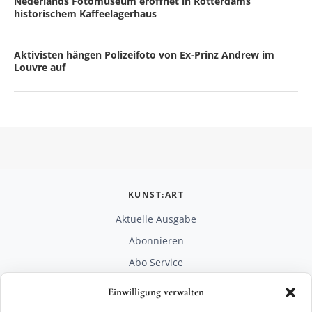
Nederlands Fotomuseum eröffnet in Rotterdams
historischem Kaffeelagerhaus
Aktivisten hängen Polizeifoto von Ex-Prinz Andrew im
Louvre auf
KUNST:ART
Aktuelle Ausgabe
Abonnieren
Abo Service
Mediadaten
Einwilligung verwalten
Unterstützen