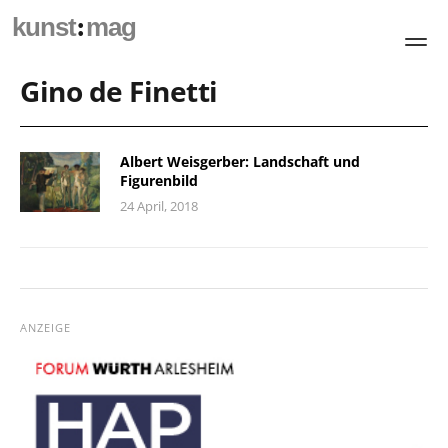
:
kunst
mag
Gino de Finetti
Albert Weisgerber: Landschaft und
Figurenbild
24 April, 2018
ANZEIGE