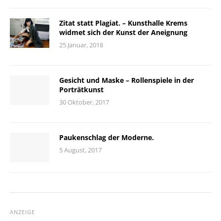
Zitat statt Plagiat. – Kunsthalle Krems
widmet sich der Kunst der Aneignung
25 Januar, 2018
Gesicht und Maske – Rollenspiele in der
Porträtkunst
30 Oktober, 2017
Paukenschlag der Moderne.
5 August, 2017
ANZEIGE