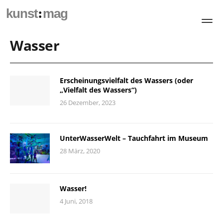
:
kunst
mag
Wasser
Erscheinungsvielfalt des Wassers (oder
„Vielfalt des Wassers“)
26 Dezember, 2023
UnterWasserWelt – Tauchfahrt im Museum
28 März, 2020
Wasser!
4 Juni, 2018