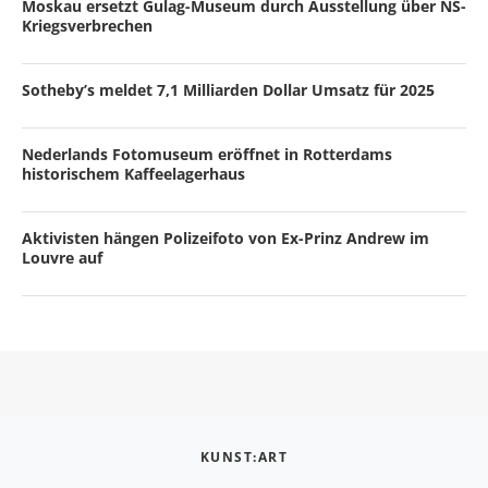
Moskau ersetzt Gulag-Museum durch Ausstellung über NS-
Kriegsverbrechen
Sotheby’s meldet 7,1 Milliarden Dollar Umsatz für 2025
Nederlands Fotomuseum eröffnet in Rotterdams
historischem Kaffeelagerhaus
Aktivisten hängen Polizeifoto von Ex-Prinz Andrew im
Louvre auf
KUNST:ART