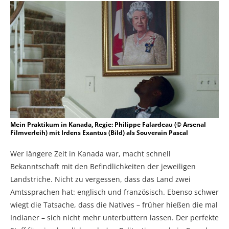
Mein Praktikum in Kanada, Regie: Philippe Falardeau (© Arsenal
Filmverleih) mit Irdens Exantus (Bild) als Souverain Pascal
Wer längere Zeit in Kanada war, macht schnell
Bekanntschaft mit den Befindlichkeiten der jeweiligen
Landstriche. Nicht zu vergessen, dass das Land zwei
Amtssprachen hat: englisch und französisch. Ebenso schwer
wiegt die Tatsache, dass die Natives – früher hießen die mal
Indianer – sich nicht mehr unterbuttern lassen. Der perfekte