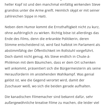
heller Kopf ist und den manchmal einfältig wirkenden Steve
grandios unter die Arme greift. Heimlich skypt er mit seiner
zahlreichen Sippe in Haiti.
Neben dem Humor kommt die Ernsthaftigkeit nicht zu kurz,
ohne aufdringlich zu wirken. Richtig böse ist allerdings das
Ende des Films, denn die erkrankte Politikerin, deren
Stimme entscheidend ist, wird fast halbtot im Parlament als
abstimmfähig der Öffentlichkeit im Rollstuhl vorgeführt.
Doch damit nicht genug. Als Steve endlich in Chute-á-
Philémon mit dem Bäumchen, dass er dem Ort schenken
will ankommt, präsentiert sich die Bürgermeisterin als seine
Herausforderin im anstehenden Wahlkampf. Was genial
gelöst ist, wie die Gegend verortet wird, damit der
Zuschauer weiß, wo sich die beiden gerade aufhalten.
Die kanadischen Filmemacher sind bekannt dafür, sehr
außergewöhnliche kreative Filme zu machen, die leider viel