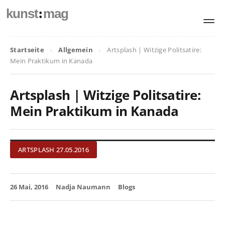
:
kunst
mag
Startseite
Allgemein
Artsplash | Witzige Politsatire:
Mein Praktikum in Kanada
Artsplash | Witzige Politsatire:
Mein Praktikum in Kanada
ARTSPLASH 27.05.2016
26 Mai, 2016
Nadja Naumann
Blogs