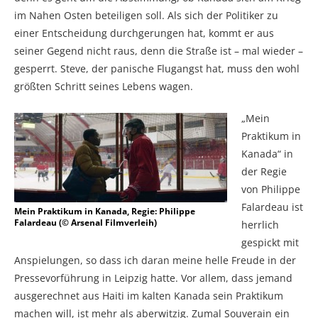
im Nahen Osten beteiligen soll. Als sich der Politiker zu
einer Entscheidung durchgerungen hat, kommt er aus
seiner Gegend nicht raus, denn die Straße ist – mal wieder –
gesperrt. Steve, der panische Flugangst hat, muss den wohl
größten Schritt seines Lebens wagen.
„Mein
Praktikum in
Kanada“ in
der Regie
von Philippe
Falardeau ist
Mein Praktikum in Kanada, Regie: Philippe
Falardeau (© Arsenal Filmverleih)
herrlich
gespickt mit
Anspielungen, so dass ich daran meine helle Freude in der
Pressevorführung in Leipzig hatte. Vor allem, dass jemand
ausgerechnet aus Haiti im kalten Kanada sein Praktikum
machen will, ist mehr als aberwitzig. Zumal Souverain ein