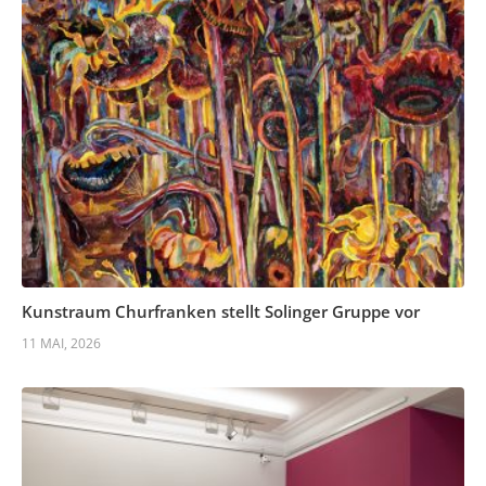
Kunstraum Churfranken stellt Solinger Gruppe vor
11 MAI, 2026