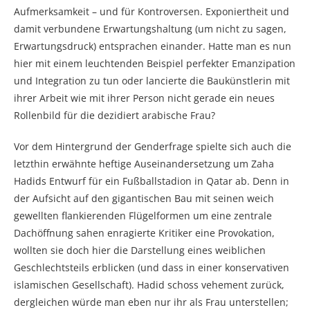
Aufmerksamkeit – und für Kontroversen. Exponiertheit und
damit verbundene Erwartungshaltung (um nicht zu sagen,
Erwartungsdruck) entsprachen einander. Hatte man es nun
hier mit einem leuchtenden Beispiel perfekter Emanzipation
und Integration zu tun oder lancierte die Baukünstlerin mit
ihrer Arbeit wie mit ihrer Person nicht gerade ein neues
Rollenbild für die dezidiert arabische Frau?
Vor dem Hintergrund der Genderfrage spielte sich auch die
letzthin erwähnte heftige Auseinandersetzung um Zaha
Hadids Entwurf für ein Fußballstadion in Qatar ab. Denn in
der Aufsicht auf den gigantischen Bau mit seinen weich
gewellten flankierenden Flügelformen um eine zentrale
Dachöffnung sahen enragierte Kritiker eine Provokation,
wollten sie doch hier die Darstellung eines weiblichen
Geschlechtsteils erblicken (und dass in einer konservativen
islamischen Gesellschaft). Hadid schoss vehement zurück,
dergleichen würde man eben nur ihr als Frau unterstellen;