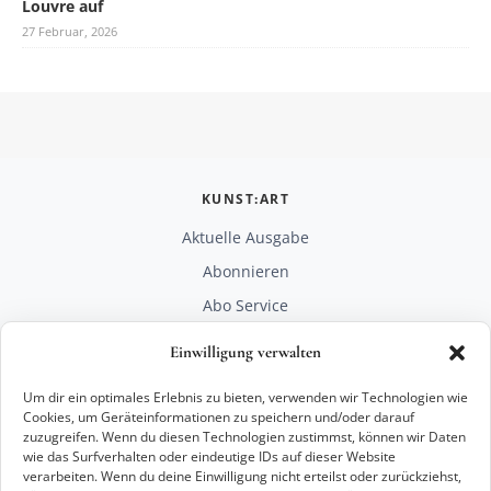
Louvre auf
27 Februar, 2026
KUNST:ART
Aktuelle Ausgabe
Abonnieren
Abo Service
Mediadaten
Einwilligung verwalten
Unterstützen
Um dir ein optimales Erlebnis zu bieten, verwenden wir Technologien wie
RECHTLICHES
Cookies, um Geräteinformationen zu speichern und/oder darauf
zuzugreifen. Wenn du diesen Technologien zustimmst, können wir Daten
Impressum
wie das Surfverhalten oder eindeutige IDs auf dieser Website
Datenschutz
verarbeiten. Wenn du deine Einwilligung nicht erteilst oder zurückziehst,