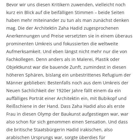
Bevor wir uns diesen Kritikern zuwenden, vielleicht noch
kurz ein Blick auf die beifälligen Stimmen – beide Seiten
haben mehr miteinander zu tun als man zunächst denken
mag. Die der Architektin Zaha Hadid zugesprochenen
Anerkennungen und Preise versetzten sie in einem überaus
prominenten Umkreis und fokussierten die weltweite
Aufmerksamkeit. Und eben längst nicht mehr nur die von
Fachkollegen. Denn anders als in Malerei, Plastik oder
Objektkunst war die bauende Zunft, zumindest in diesen
höheren Sphären, bislang ein unbestrittenes Refugium der
Männer geblieben: Bestenfalls noch aus dem Umkreis der
Neuen Sachlichkeit der 1920er Jahre fällt einem da ein
auffälliges Porträt einer Architektin ein, mit Bubikopf und
Reißschiene in der Hand. Dass Zaha Hadid also als erste
Frau in diesen Olymp der Baukunst aufgestiegen war, war
also schon für sich genommen einen Sensation. Und dass
die britische Staatsbürgerin Hadid irakischen, also
arabischen Ursprungs war, sorgte überdies für