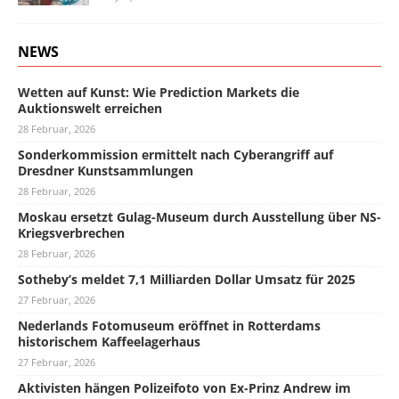
NEWS
Wetten auf Kunst: Wie Prediction Markets die
Auktionswelt erreichen
28 Februar, 2026
Sonderkommission ermittelt nach Cyberangriff auf
Dresdner Kunstsammlungen
28 Februar, 2026
Moskau ersetzt Gulag-Museum durch Ausstellung über NS-
Kriegsverbrechen
28 Februar, 2026
Sotheby’s meldet 7,1 Milliarden Dollar Umsatz für 2025
27 Februar, 2026
Nederlands Fotomuseum eröffnet in Rotterdams
historischem Kaffeelagerhaus
27 Februar, 2026
Aktivisten hängen Polizeifoto von Ex-Prinz Andrew im