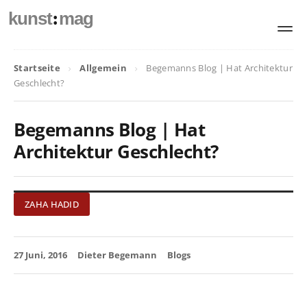
:
kunst
mag
Startseite
Allgemein
Begemanns Blog | Hat Architektur
Geschlecht?
Begemanns Blog | Hat
Architektur Geschlecht?
ZAHA HADID
27 Juni, 2016
Dieter Begemann
Blogs