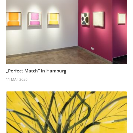
„Perfect Match“ in Hamburg
11 MAI, 2026