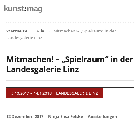
:
kunst
mag
Startseite
Alle
Mitmachen! – „Spielraum“ in der
Landesgalerie Linz
Mitmachen! – „Spielraum“ in der
Landesgalerie Linz
5.10.2017 – 14.1.2018 | LANDESGALERIE LINZ
12 Dezember, 2017
Ninja Elisa Felske
Ausstellungen