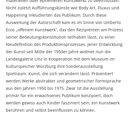
materiellen oder ephemeren Kunstwerks zu beeinflussen.
Nicht zuletzt Aufführungskünste wie Body Art, Fluxus und
Happening inkludierten das Publikum. Durch diese
Ausweitung der Autorschaft kam es im Sinne von Umberto
Ecos „offenem Kunstwerk“, das den Rezipienten am Prozess
seiner Bedeutungskonstitution teilhaben lässt, zu einer
Neudefinition des Produktionsprozesses. Jener Entwicklung
der Kunst seit Mitte der 1950er Jahre widmet nun die
Landesgalerie Linz in Kooperation mit dem Museum im
Kulturspeicher Würzburg ihre Sonderausstellung
Spielraum. Kunst, die sich verändern lässt. Präsentiert
werden Werke abstrakter und geometrischer Formsprache
aus den Jahren 1950 bis 1975. Zwar ist die Ausstellung
primär für ein erwachsenes Publikum konzipiert, doch
werden gewiss auch Kinder fasziniert sein, ein Kunstwerk
berühren und selbst beeinflussen zu können.