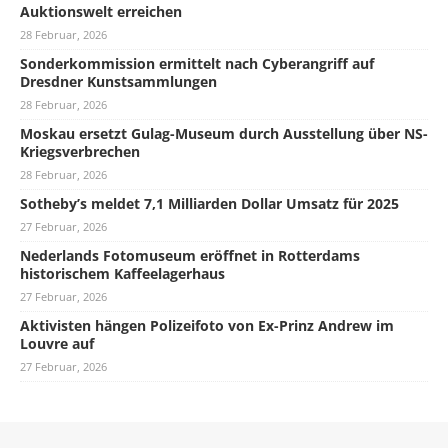
Auktionswelt erreichen
28 Februar, 2026
Sonderkommission ermittelt nach Cyberangriff auf
Dresdner Kunstsammlungen
28 Februar, 2026
Moskau ersetzt Gulag-Museum durch Ausstellung über NS-
Kriegsverbrechen
28 Februar, 2026
Sotheby’s meldet 7,1 Milliarden Dollar Umsatz für 2025
27 Februar, 2026
Nederlands Fotomuseum eröffnet in Rotterdams
historischem Kaffeelagerhaus
27 Februar, 2026
Aktivisten hängen Polizeifoto von Ex-Prinz Andrew im
Louvre auf
27 Februar, 2026