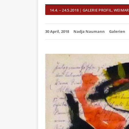
14.4. – 24.5.2018 | GALERIE PROFIL, WEIMAR
30 April, 2018
Nadja Naumann
Galerien