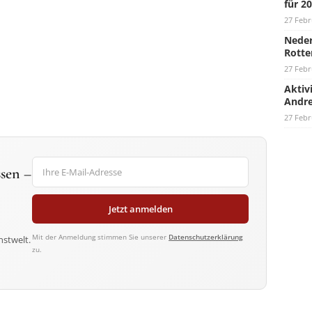
für 2
27 Febr
Neder
Rotte
27 Febr
Aktiv
Andre
27 Febr
sen –
Jetzt anmelden
Mit der Anmeldung stimmen Sie unserer
Datenschutzerklärung
nstwelt.
zu.