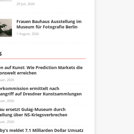
29 Juli, 2026
Frauen Bauhaus Ausstellung im
Museum für Fotografie Berlin
1 August, 2026
S
n auf Kunst: Wie Prediction Markets die
onswelt erreichen
uar, 2026
rkommission ermittelt nach
angriff auf Dresdner Kunstsammlungen
uar, 2026
u ersetzt Gulag-Museum durch
ellung über NS-Kriegsverbrechen
uar, 2026
by’s meldet 7,1 Milliarden Dollar Umsatz