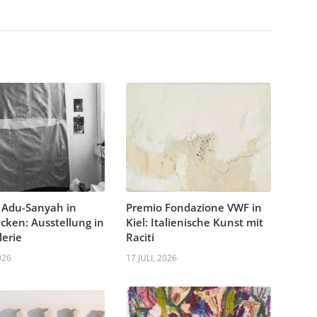
 Adu-Sanyah in
Premio Fondazione VWF in
cken: Ausstellung in
Kiel: Italienische Kunst mit
lerie
Raciti
026
17 JULI, 2026