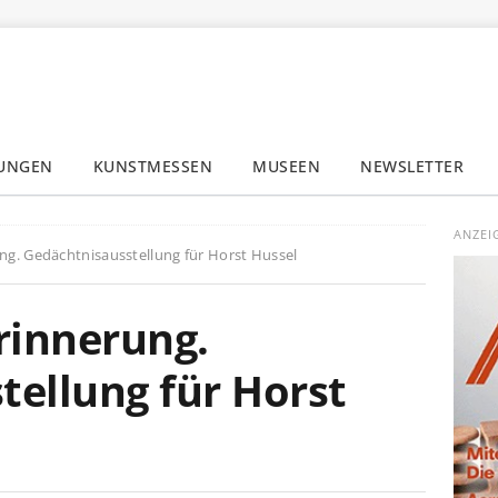
LUNGEN
KUNSTMESSEN
MUSEEN
NEWSLETTER
✕
ANZEI
rung. Gedächtnisausstellung für Horst Hussel
Erinnerung.
tellung für Horst