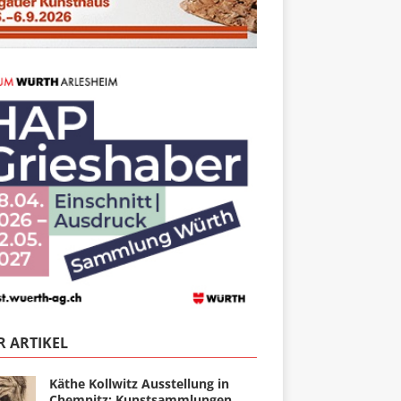
 ARTIKEL
Käthe Kollwitz Ausstellung in
Chemnitz: Kunstsammlungen