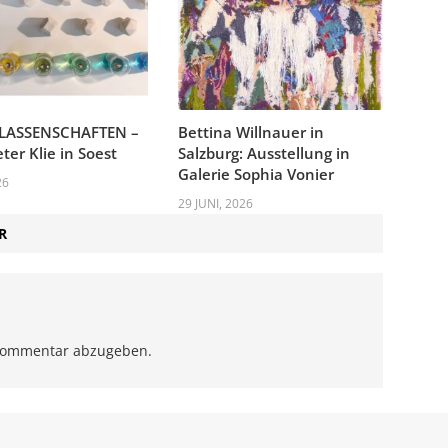
LASSENSCHAFTEN –
Bettina Willnauer in
ter Klie in Soest
Salzburg: Ausstellung in
Galerie Sophia Vonier
26
29 JUNI, 2026
R
Kommentar abzugeben.