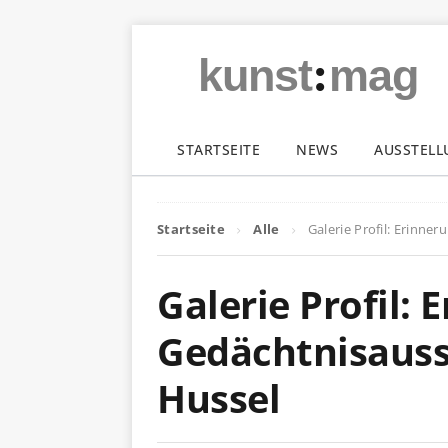
:
kunst
mag
STARTSEITE
NEWS
AUSSTEL
Startseite
Alle
Galerie Profil: Erinne
Galerie Profil: 
Gedächtnisauss
Hussel