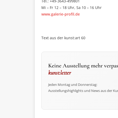
Tel.: +49-3643-499801
Mi – Fr 12 – 18 Uhr, Sa 10 – 16 Uhr
www.galerie-profil.de
Text aus der kunst:art 60
Keine Ausstellung mehr verpas
kunst:letter
Jeden Montag und Donnerstag:
Ausstellungshighlights und News aus der Ku