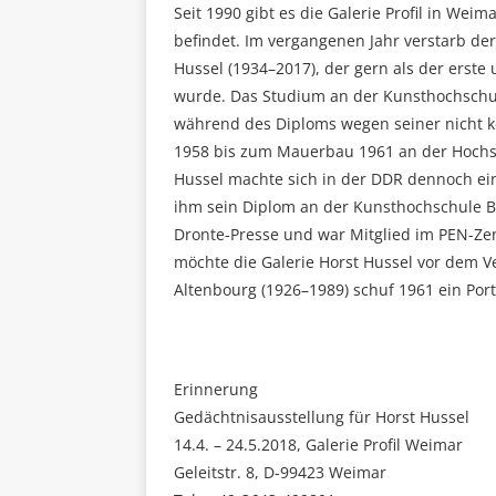
Seit 1990 gibt es die Galerie Profil in Weim
befindet. Im vergangenen Jahr verstarb der g
Hussel (1934–2017), der gern als der erste
wurde. Das Studium an der Kunsthochschul
während des Diploms wegen seiner nicht ko
1958 bis zum Mauerbau 1961 an der Hochsc
Hussel machte sich in der DDR dennoch ei
ihm sein Diplom an der Kunsthochschule B
Dronte-Presse und war Mitglied im PEN-Ze
möchte die Galerie Horst Hussel vor dem 
Altenbourg (1926–1989) schuf 1961 ein Por
Erinnerung
Gedächtnisausstellung für Horst Hussel
14.4. – 24.5.2018, Galerie Profil Weimar
Geleitstr. 8, D-99423 Weimar