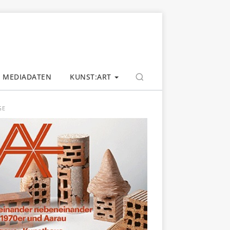
MEDIADATEN
KUNST:ART
GE