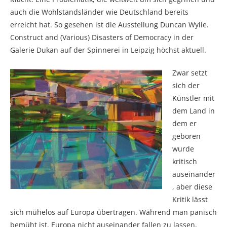
auch die Wohlstandsländer wie Deutschland bereits
erreicht hat. So gesehen ist die Ausstellung Duncan Wylie.
Construct and (Various) Disasters of Democracy in der
Galerie Dukan auf der Spinnerei in Leipzig höchst aktuell.
Zwar setzt
sich der
Künstler mit
dem Land in
dem er
geboren
wurde
kritisch
auseinander
, aber diese
Kritik lässt
sich mühelos auf Europa übertragen. Während man panisch
bemüht ist, Europa nicht auseinander fallen zu lassen,