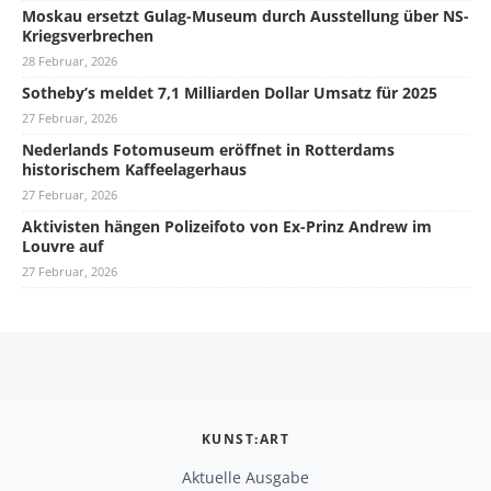
Moskau ersetzt Gulag-Museum durch Ausstellung über NS-
Kriegsverbrechen
28 Februar, 2026
Sotheby’s meldet 7,1 Milliarden Dollar Umsatz für 2025
27 Februar, 2026
Nederlands Fotomuseum eröffnet in Rotterdams
historischem Kaffeelagerhaus
27 Februar, 2026
Aktivisten hängen Polizeifoto von Ex-Prinz Andrew im
Louvre auf
27 Februar, 2026
KUNST:ART
Aktuelle Ausgabe