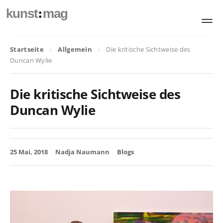
:
kunst
mag
Startseite
Allgemein
Die kritische Sichtweise des
Duncan Wylie
Die kritische Sichtweise des
Duncan Wylie
25 Mai, 2018
Nadja Naumann
Blogs