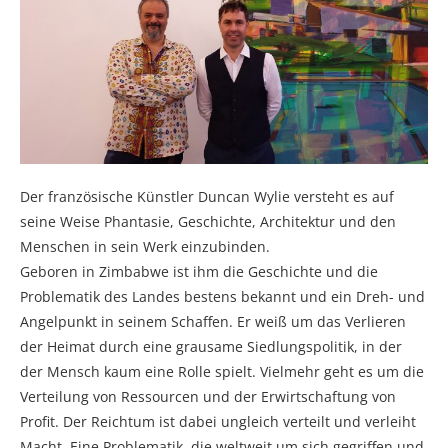
Der französische Künstler Duncan Wylie versteht es auf
seine Weise Phantasie, Geschichte, Architektur und den
Menschen in sein Werk einzubinden.
Geboren in Zimbabwe ist ihm die Geschichte und die
Problematik des Landes bestens bekannt und ein Dreh- und
Angelpunkt in seinem Schaffen. Er weiß um das Verlieren
der Heimat durch eine grausame Siedlungspolitik, in der
der Mensch kaum eine Rolle spielt. Vielmehr geht es um die
Verteilung von Ressourcen und der Erwirtschaftung von
Profit. Der Reichtum ist dabei ungleich verteilt und verleiht
Macht. Eine Problematik, die weltweit um sich gegriffen und