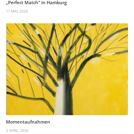
„Perfect Match“ in Hamburg
11 MAI, 2026
Momentaufnahmen
2 APRIL, 2026