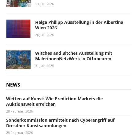
13 Juli, 2026
Helga Philipp Ausstellung in der Albertina
Wien 2026
26 Juli, 2026
Witches and Bitches Ausstellung mit
MalerinnenNetzWerk in Ottobeuren
31 Juli, 2026
NEWS
Wetten auf Kunst: Wie Prediction Markets die
Auktionswelt erreichen
28 Februar, 2026
Sonderkommission ermittelt nach Cyberangriff auf
Dresdner Kunstsammlungen
28 Februar, 2026