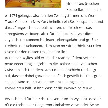
einen französischen
Hochseilartisten, dem
es 1974 gelang, zwischen den Zwillingstürmen des World
Trade Centers in New York heimlich ein Seil zu spannen und
darauf ungesichert zu balancieren. Natürlich war das
strengstens verboten, aber für Philippe Petit war dies
zugleich der Moment höchster Lebensgefahr und größter
Freiheit. Der Dokumentarfilm Man on Wire erhielt 2009 den
Oscar für den Besten Dokumentarfilm.
In Duncan Wylies Bild erhält der Mann auf dem Seil eine
neue Bedeutung. Es geht um die Balance des Menschen
zwischen sich und dem, was um ihn geschieht und zeigt
auf, dass er dabei ganz allein auf sich gestellt ist. Es liegt in
seinen Händen und wie er die lange Stange zum
Balancieren hält ist klar, dass er die Balance halten will.
Bezeichnend für die Arbeiten von Duncan Wylie ist, dass er
oft die Farben der Flagge von Zimbabwe verwendet. Seine