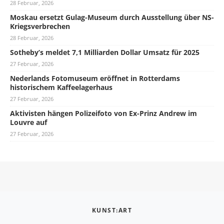
28 Februar, 2026
Moskau ersetzt Gulag-Museum durch Ausstellung über NS-
Kriegsverbrechen
28 Februar, 2026
Sotheby’s meldet 7,1 Milliarden Dollar Umsatz für 2025
27 Februar, 2026
Nederlands Fotomuseum eröffnet in Rotterdams
historischem Kaffeelagerhaus
27 Februar, 2026
Aktivisten hängen Polizeifoto von Ex-Prinz Andrew im
Louvre auf
27 Februar, 2026
KUNST:ART