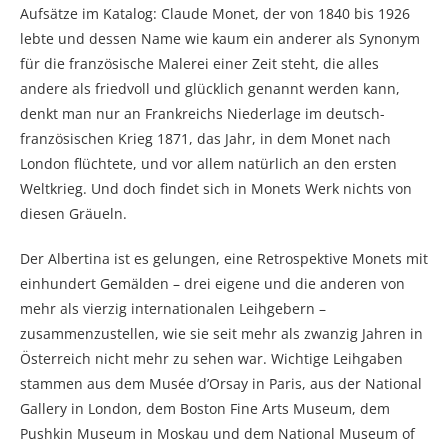
Aufsätze im Katalog: Claude Monet, der von 1840 bis 1926
lebte und dessen Name wie kaum ein anderer als Synonym
für die französische Malerei einer Zeit steht, die alles
andere als friedvoll und glücklich genannt werden kann,
denkt man nur an Frankreichs Niederlage im deutsch-
französischen Krieg 1871, das Jahr, in dem Monet nach
London flüchtete, und vor allem natürlich an den ersten
Weltkrieg. Und doch findet sich in Monets Werk nichts von
diesen Gräueln.
Der Albertina ist es gelungen, eine Retrospektive Monets mit
einhundert Gemälden – drei eigene und die anderen von
mehr als vierzig internationalen Leihgebern –
zusammenzustellen, wie sie seit mehr als zwanzig Jahren in
Österreich nicht mehr zu sehen war. Wichtige Leihgaben
stammen aus dem Musée d’Orsay in Paris, aus der National
Gallery in London, dem Boston Fine Arts Museum, dem
Pushkin Museum in Moskau und dem National Museum of