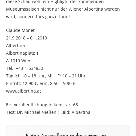
diese Schau wohl ein Highlight der kommenden
Museumssaison nicht nur der Wiener Albertina werden
wird, sondern fürs ganze Land!
Claude Monet
21.9.2018 – 6.1.2019
Albertina
Albertinaplatz 1
A-1010 Wien
Tel.: +43-1-534830
Täglich 10 – 18 Uhr, Mi + Fr 10 – 21 Uhr
Eintritt: 12,90 €, erm. 8,50 – 9,90 €
www.albertina.at
Erstveröffentlichung in kunst:art 63
Text: Dr. Michael Nießen | Bild: Albertina
Keine Ausstellung mehr verpassen –