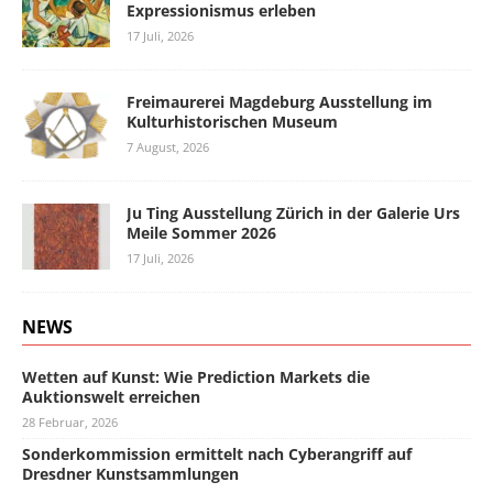
Expressionismus erleben
17 Juli, 2026
Freimaurerei Magdeburg Ausstellung im
Kulturhistorischen Museum
7 August, 2026
Ju Ting Ausstellung Zürich in der Galerie Urs
Meile Sommer 2026
17 Juli, 2026
NEWS
Wetten auf Kunst: Wie Prediction Markets die
Auktionswelt erreichen
28 Februar, 2026
Sonderkommission ermittelt nach Cyberangriff auf
Dresdner Kunstsammlungen