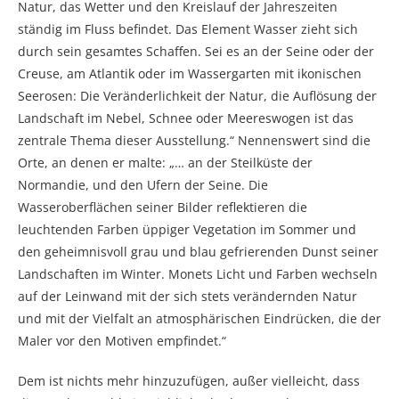
Natur, das Wetter und den Kreislauf der Jahreszeiten
ständig im Fluss befindet. Das Element Wasser zieht sich
durch sein gesamtes Schaffen. Sei es an der Seine oder der
Creuse, am Atlantik oder im Wassergarten mit ikonischen
Seerosen: Die Veränderlichkeit der Natur, die Auflösung der
Landschaft im Nebel, Schnee oder Meereswogen ist das
zentrale Thema dieser Ausstellung.“ Nennenswert sind die
Orte, an denen er malte: „… an der Steilküste der
Normandie, und den Ufern der Seine. Die
Wasseroberflächen seiner Bilder reflektieren die
leuchtenden Farben üppiger Vegetation im Sommer und
den geheimnisvoll grau und blau gefrierenden Dunst seiner
Landschaften im Winter. Monets Licht und Farben wechseln
auf der Leinwand mit der sich stets verändernden Natur
und mit der Vielfalt an atmosphärischen Eindrücken, die der
Maler vor den Motiven empfindet.“
Dem ist nichts mehr hinzuzufügen, außer vielleicht, dass