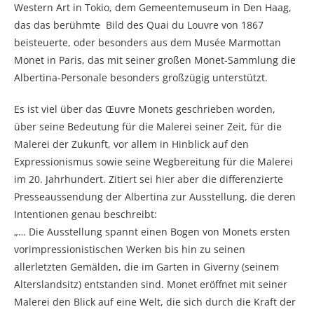
Western Art in Tokio, dem Gemeentemuseum in Den Haag,
das das berühmte Bild des Quai du Louvre von 1867
beisteuerte, oder besonders aus dem Musée Marmottan
Monet in Paris, das mit seiner großen Monet-Sammlung die
Albertina-Personale besonders großzügig unterstützt.
Es ist viel über das Œuvre Monets geschrieben worden,
über seine Bedeutung für die Malerei seiner Zeit, für die
Malerei der Zukunft, vor allem in Hinblick auf den
Expressionismus sowie seine Wegbereitung für die Malerei
im 20. Jahrhundert. Zitiert sei hier aber die differenzierte
Presseaussendung der Albertina zur Ausstellung, die deren
Intentionen genau beschreibt:
„… Die Ausstellung spannt einen Bogen von Monets ersten
vorimpressionistischen Werken bis hin zu seinen
allerletzten Gemälden, die im Garten in Giverny (seinem
Alterslandsitz) entstanden sind. Monet eröffnet mit seiner
Malerei den Blick auf eine Welt, die sich durch die Kraft der