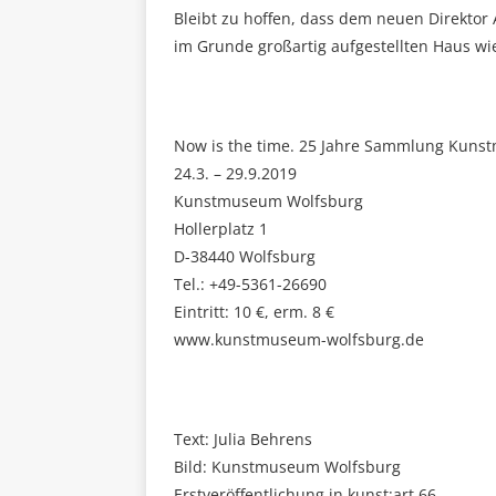
Bleibt zu hoffen, dass dem neuen Direktor A
im Grunde großartig aufgestellten Haus wi
Now is the time. 25 Jahre Sammlung Kun
24.3. – 29.9.2019
Kunstmuseum Wolfsburg
Hollerplatz 1
D-38440 Wolfsburg
Tel.: +49-5361-26690
Eintritt: 10 €, erm. 8 €
www.kunstmuseum-wolfsburg.de
Text: Julia Behrens
Bild: Kunstmuseum Wolfsburg
Erstveröffentlichung in kunst:art 66