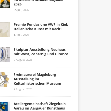
2026
25 Juli, 2026
Premio Fondazione VWF in Kiel:
Italienische Kunst mit Raciti
17 Juli, 2026
Skulptur Ausstellung Neuhaus
mit West, Zobernig und Gironcoli
9 August, 2026
Freimaurerei Magdeburg
Ausstellung im
Kulturhistorischen Museum
7 August, 2026
Ateliergemeinschaft Ziegelrain
Aarau im Aargauer Kunsthaus