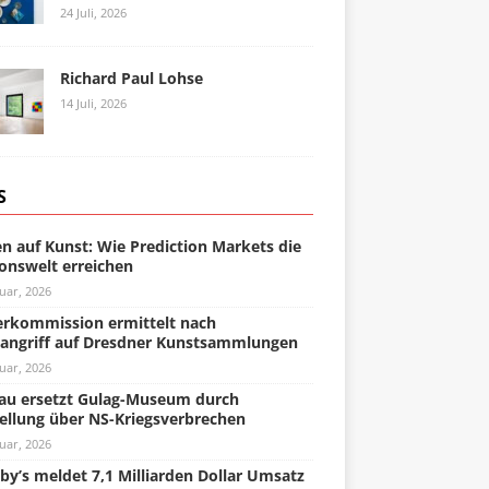
24 Juli, 2026
Richard Paul Lohse
14 Juli, 2026
S
n auf Kunst: Wie Prediction Markets die
onswelt erreichen
uar, 2026
rkommission ermittelt nach
angriff auf Dresdner Kunstsammlungen
uar, 2026
u ersetzt Gulag-Museum durch
ellung über NS-Kriegsverbrechen
uar, 2026
by’s meldet 7,1 Milliarden Dollar Umsatz