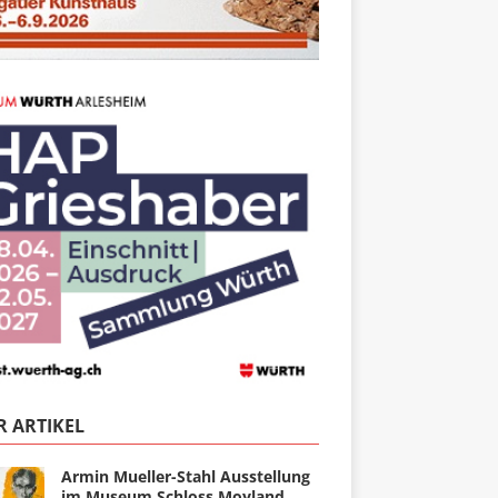
 ARTIKEL
Armin Mueller-Stahl Ausstellung
im Museum Schloss Moyland