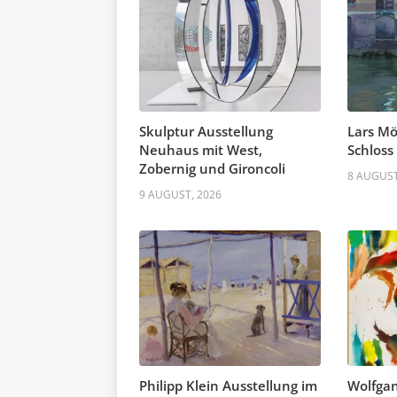
Skulptur Ausstellung
Lars Mö
Neuhaus mit West,
Schloss
Zobernig und Gironcoli
8 AUGUST
9 AUGUST, 2026
Philipp Klein Ausstellung im
Wolfgan