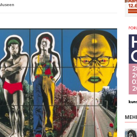
Museen
MEHR