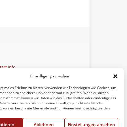
art.info
 28 27 21
Einwilligung verwalten
ptionen
optimales Erlebnis zu bieten, verwenden wir Technologien wie Cookies, um
mationen zu speichern und/oder darauf zuzugreifen. Wenn du diesen
n zustimmst, können wir Daten wie das Surfverhalten oder eindeutige IDs
ebsite verarbeiten. Wenn du deine Einwilligung nicht erteilst oder
t, können bestimmte Merkmale und Funktionen beeinträchtigt werden.
ptieren
Ablehnen
Einstellungen ansehen