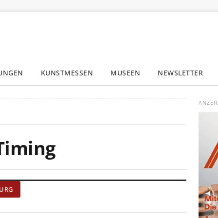
LUNGEN
KUNSTMESSEN
MUSEEN
NEWSLETTER
✕
ANZEI
Timing
BURG