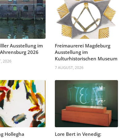
lller Ausstellung im
Freimaurerei Magdeburg
 Ahrensburg 2026
Ausstellung im
Kulturhistorischen Museum
, 2026
7 AUGUST, 2026
g Hollegha
Lore Bert in Venedig: