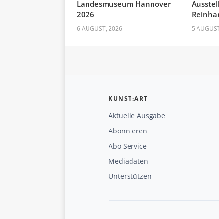
Landesmuseum Hannover
Ausste
2026
Reinhar
6 AUGUST, 2026
5 AUGUST
KUNST:ART
Aktuelle Ausgabe
Abonnieren
Abo Service
Mediadaten
Unterstützen