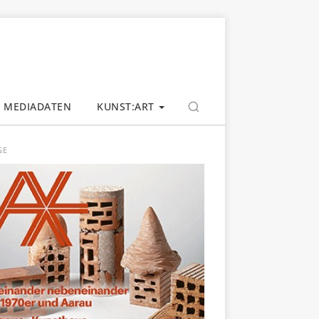
MEDIADATEN
KUNST:ART
GE