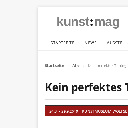
:
kunst
mag
STARTSEITE
NEWS
AUSSTEL
Startseite
Alle
Kein perfektes Timing
Kein perfektes 
24.3. – 29.9.2019 | KUNSTMUSEUM WOLFS