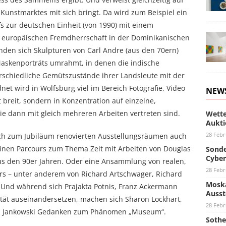
 Kunstmarktes mit sich bringt. Da wird zum Beispiel ein
 zur deutschen Einheit (von 1990) mit einem
zur europäischen Fremdherrschaft in der Dominikanischen
finden sich Skulpturen von Carl Andre (aus den 70ern)
askenporträts umrahmt, in denen die indische
erschiedliche Gemütszustände ihrer Landsleute mit der
t wird in Wolfsburg viel im Bereich Fotografie, Video
NEW
 breit, sondern in Konzentration auf einzelne,
e dann mit gleich mehreren Arbeiten vertreten sind.
Wette
Aukti
28 Febr
ich zum Jubiläum renovierten Ausstellungsräumen auch
inen Parcours zum Thema Zeit mit Arbeiten von Douglas
Sonde
Cyber
 aus den 90er Jahren. Oder eine Ansammlung von realen,
28 Febr
rs – unter anderem von Richard Artschwager, Richard
Moska
. Und während sich Prajakta Potnis, Franz Ackermann
Ausst
tät auseinandersetzen, machen sich Sharon Lockhart,
28 Febr
ian Jankowski Gedanken zum Phänomen „Museum“.
Sothe