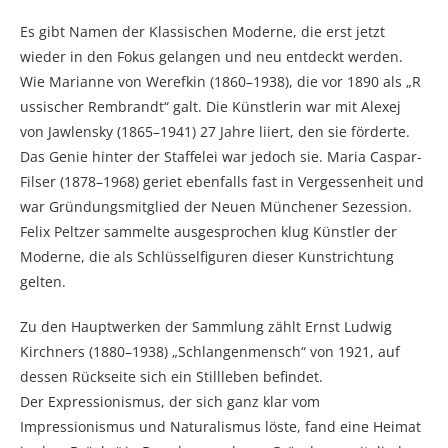
Es gibt Namen der Klassischen Moderne, die erst jetzt
wieder in den Fokus gelangen und neu entdeckt werden.
Wie Marianne von Werefkin (1860–1938), die vor 1890 als „R
ussischer Rembrandt“ galt. Die Künstlerin war mit Alexej
von Jawlensky (1865–1941) 27 Jahre liiert, den sie förderte.
Das Genie hinter der Staffelei war jedoch sie. Maria Caspar-
Filser (1878–1968) geriet ebenfalls fast in Vergessenheit und
war Gründungsmitglied der Neuen Münchener Sezession.
Felix Peltzer sammelte ausgesprochen klug Künstler der
Moderne, die als Schlüsselfiguren dieser Kunstrichtung
gelten.
Zu den Hauptwerken der Sammlung zählt Ernst Ludwig
Kirchners (1880–1938) „Schlangenmensch“ von 1921, auf
dessen Rückseite sich ein Stillleben befindet.
Der Expressionismus, der sich ganz klar vom
Impressionismus und Naturalismus löste, fand eine Heimat