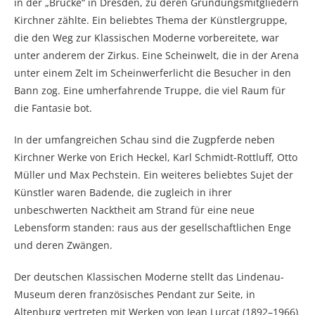
in der „Brücke“ in Dresden, zu deren Gründungsmitgliedern
Kirchner zählte. Ein beliebtes Thema der Künstlergruppe,
die den Weg zur Klassischen Moderne vorbereitete, war
unter anderem der Zirkus. Eine Scheinwelt, die in der Arena
unter einem Zelt im Scheinwerferlicht die Besucher in den
Bann zog. Eine umherfahrende Truppe, die viel Raum für
die Fantasie bot.
In der umfangreichen Schau sind die Zugpferde neben
Kirchner Werke von Erich Heckel, Karl Schmidt-Rottluff, Otto
Müller und Max Pechstein. Ein weiteres beliebtes Sujet der
Künstler waren Badende, die zugleich in ihrer
unbeschwerten Nacktheit am Strand für eine neue
Lebensform standen: raus aus der gesellschaftlichen Enge
und deren Zwängen.
Der deutschen Klassischen Moderne stellt das Lindenau-
Museum deren französisches Pendant zur Seite, in
Altenburg vertreten mit Werken von Jean Lurcat (1892–1966)