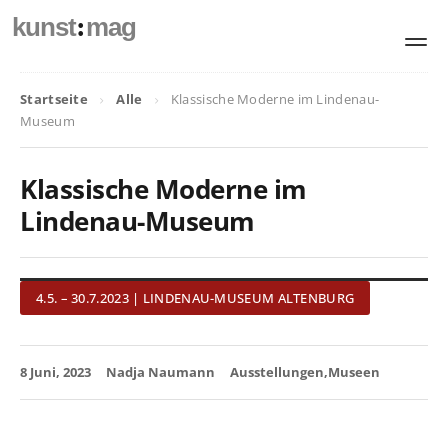
:
kunst
mag
Startseite
Alle
Klassische Moderne im Lindenau-
Museum
Klassische Moderne im
Lindenau-Museum
4.5. – 30.7.2023 | LINDENAU-MUSEUM ALTENBURG
8 Juni, 2023
Nadja Naumann
Ausstellungen
Museen