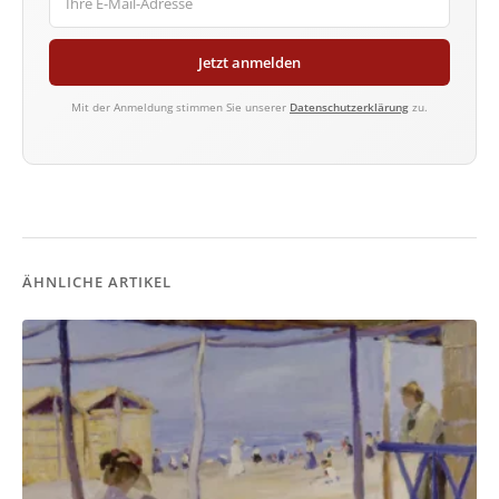
Jetzt anmelden
Mit der Anmeldung stimmen Sie unserer
Datenschutzerklärung
zu.
ÄHNLICHE ARTIKEL