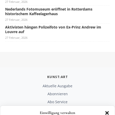
27 Februar, 2026
Nederlands Fotomuseum eröffnet in Rotterdams
historischem Kaffeelagerhaus
27 Februar, 2026
Aktivisten hängen Polizeifoto von Ex-Prinz Andrew im
Louvre auf
27 Februar, 2026
KUNST:ART
Aktuelle Ausgabe
Abonnieren
Abo Service
Mediadaten
Einwilligung verwalten