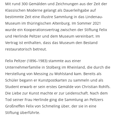
Mit rund 300 Gemälden und Zeichnungen aus der Zeit der
Klassischen Moderne gelangt als Dauerleihgabe auf
bestimmte Zeit eine illustre Sammlung in das Lindenau-
Museum im thüringischen Altenburg. Im Sommer 2021
wurde ein Kooperationsvertrag zwischen der Stiftung Felix
und Herlinde Peltzer und dem Museum vereinbart. Im
Vertrag ist enthalten, dass das Museum den Bestand
restauratorisch betreut.
Felix Peltzer (1896–1983) stammte aus einer
Unternehmerfamilie in Stolberg im Rheinland, die durch die
Herstellung von Messing zu Wohlstand kam. Bereits als
Schüler begann er Kunstpostkarten zu sammeln und als
Student erwarb er sein erstes Gemälde von Christian Rohlfs.
Die Liebe zur Kunst machte er zur Leidenschaft. Nach dem
Tod seiner Frau Herlinde ging die Sammlung an Peltzers
Großneffen Felix von Schmeling über, der sie in eine
Stiftung überführte.