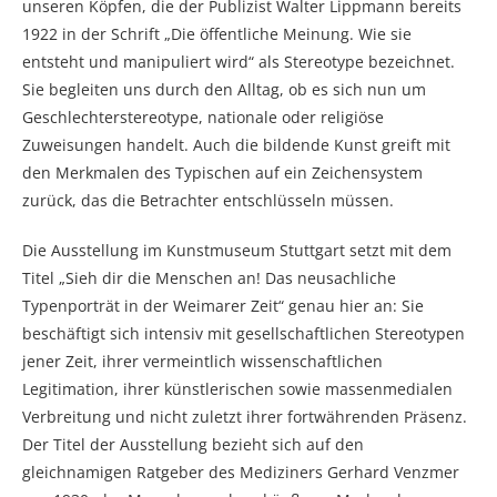
unseren Köpfen, die der Publizist Walter Lippmann bereits
1922 in der Schrift „Die öffentliche Meinung. Wie sie
entsteht und manipuliert wird“ als Stereotype bezeichnet.
Sie begleiten uns durch den Alltag, ob es sich nun um
Geschlechterstereotype, nationale oder religiöse
Zuweisungen handelt. Auch die bildende Kunst greift mit
den Merkmalen des Typischen auf ein Zeichensystem
zurück, das die Betrachter entschlüsseln müssen.
Die Ausstellung im Kunstmuseum Stuttgart setzt mit dem
Titel „Sieh dir die Menschen an! Das neusachliche
Typenporträt in der Weimarer Zeit“ genau hier an: Sie
beschäftigt sich intensiv mit gesellschaftlichen Stereotypen
jener Zeit, ihrer vermeintlich wissenschaftlichen
Legitimation, ihrer künstlerischen sowie massenmedialen
Verbreitung und nicht zuletzt ihrer fortwährenden Präsenz.
Der Titel der Ausstellung bezieht sich auf den
gleichnamigen Ratgeber des Mediziners Gerhard Venzmer