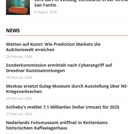
San Fantin
4 August, 2026
NEWS
Wetten auf Kunst: Wie Prediction Markets die
Auktionswelt erreichen
28 Februar, 2026
Sonderkommission ermittelt nach Cyberangriff auf
Dresdner Kunstsammlungen
28 Februar, 2026
Moskau ersetzt Gulag-Museum durch Ausstellung über NS-
Kriegsverbrechen
28 Februar, 2026
Sotheby’s meldet 7,1 Milliarden Dollar Umsatz für 2025
27 Februar, 2026
Nederlands Fotomuseum eröffnet in Rotterdams
historischem Kaffeelagerhaus