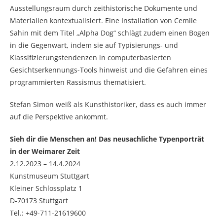
Ausstellungsraum durch zeithistorische Dokumente und
Materialien kontextualisiert. Eine Installation von Cemile
Sahin mit dem Titel „Alpha Dog“ schlägt zudem einen Bogen
in die Gegenwart, indem sie auf Typisierungs- und
Klassifizierungstendenzen in computerbasierten
Gesichtserkennungs-Tools hinweist und die Gefahren eines
programmierten Rassismus thematisiert.
Stefan Simon weiß als Kunsthistoriker, dass es auch immer
auf die Perspektive ankommt.
Sieh dir die Menschen an! Das neusachliche Typenporträt
in der Weimarer Zeit
2.12.2023 – 14.4.2024
Kunstmuseum Stuttgart
Kleiner Schlossplatz 1
D-70173 Stuttgart
Tel.: +49-711-21619600