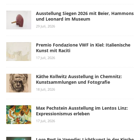
Ausstellung Siegen 2026 mit Beier, Hammons
und Leonard im Museum
29 Juli, 2026
Premio Fondazione VWF in Kiel: Italienische
Kunst mit Raciti
17 Juli, 2026
Käthe Kollwitz Ausstellung in Chemnitz:
Kunstsammlungen und Fotografie
18 Juli, 2026
Max Pechstein Ausstellung im Lentos Linz:
Expressionismus erleben
17 Juli, 2026
Lore Bert in Venedig: Lichtkunst in der Kirche