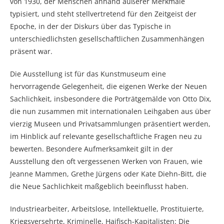
von 1930, der Menschen anhand äußerer Merkmale
typisiert, und steht stellvertretend für den Zeitgeist der
Epoche, in der der Diskurs über das Typische in
unterschiedlichsten gesellschaftlichen Zusammenhängen
präsent war.
Die Ausstellung ist für das Kunstmuseum eine
hervorragende Gelegenheit, die eigenen Werke der Neuen
Sachlichkeit, insbesondere die Porträtgemälde von Otto Dix,
die nun zusammen mit internationalen Leihgaben aus über
vierzig Museen und Privatsammlungen präsentiert werden,
im Hinblick auf relevante gesellschaftliche Fragen neu zu
bewerten. Besondere Aufmerksamkeit gilt in der
Ausstellung den oft vergessenen Werken von Frauen, wie
Jeanne Mammen, Grethe Jürgens oder Kate Diehn-Bitt, die
die Neue Sachlichkeit maßgeblich beeinflusst haben.
Industriearbeiter, Arbeitslose, Intellektuelle, Prostituierte,
Kriegsversehrte, Kriminelle, Haifisch-Kapitalisten: Die