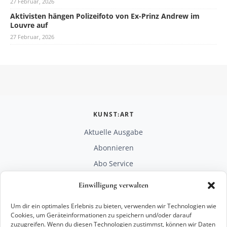
27 Februar, 2026
Aktivisten hängen Polizeifoto von Ex-Prinz Andrew im
Louvre auf
27 Februar, 2026
KUNST:ART
Aktuelle Ausgabe
Abonnieren
Abo Service
Mediadaten
Einwilligung verwalten
Unterstützen
Um dir ein optimales Erlebnis zu bieten, verwenden wir Technologien wie
RECHTLICHES
Cookies, um Geräteinformationen zu speichern und/oder darauf
zuzugreifen. Wenn du diesen Technologien zustimmst, können wir Daten
Impressum