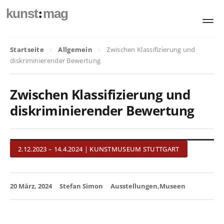
:
kunst
mag
Startseite
Allgemein
Zwischen Klassifizierung und
diskriminierender Bewertung
Zwischen Klassifizierung und
diskriminierender Bewertung
2.12.2023 – 14.4.2024 | KUNSTMUSEUM STUTTGART
20 März, 2024
Stefan Simon
Ausstellungen
Museen