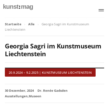
:
kunst
mag
Startseite
Alle
Georgia Sagri im Kunstmuseum
Liechtenstein
Georgia Sagri im Kunstmuseum
Liechtenstein
20.9.2024 – 9.2.2025 | KUNSTMUSEUM LIECHTENSTEIN
30 Dezember, 2024
Dr. Renée Gadsden
Ausstellungen
Museen