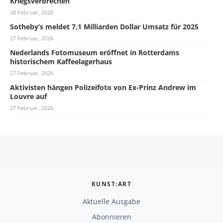
Kriegsverbrechen
28 Februar, 2026
Sotheby’s meldet 7,1 Milliarden Dollar Umsatz für 2025
27 Februar, 2026
Nederlands Fotomuseum eröffnet in Rotterdams
historischem Kaffeelagerhaus
27 Februar, 2026
Aktivisten hängen Polizeifoto von Ex-Prinz Andrew im
Louvre auf
27 Februar, 2026
KUNST:ART
Aktuelle Ausgabe
Abonnieren