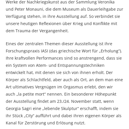
Werke der Nachkriegskunst aus der Sammlung Veronika
und Peter Monauni, die dem Museum als Dauerleihgabe zur
Verfügung stehen, in ihre Ausstellung auf. So verbindet sie
unsere heutigen Reflexionen über Krieg und Konflikte mit
dem Trauma der Vergangenheit.
Eines der zentralen Themen dieser Ausstellung ist ihre
Forschungspraxis IASI (das griechische Wort für „Erholung“).
Ihre kraftvollen Performances sind so anstrengend, dass sie
ein System von Atem- und Entspannungstechniken
entwickelt hat, mit denen sie sich von ihnen erholt. Der
Körper als Schlachtfeld, aber auch als Ort, an dem man eine
Art ultimatives Vergnügen im Orgasmus erlebt, den wir
auch „la petite mort“ nennen. Ein besonderer Höhepunkt
der Ausstellung findet am 23./24. November statt, wenn
Georgia Sagri eine „lebende Skulptur“ erschafft, indem sie
ihr Stück „City“ aufführt und dabei ihren eigenen Körper als
Kanal für Zerstörung und Erlösung nutzt.