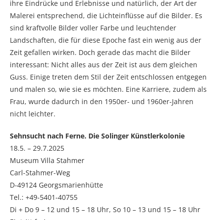
ihre Eindrücke und Erlebnisse und natürlich, der Art der
Malerei entsprechend, die Lichteinflüsse auf die Bilder. Es
sind kraftvolle Bilder voller Farbe und leuchtender
Landschaften, die für diese Epoche fast ein wenig aus der
Zeit gefallen wirken. Doch gerade das macht die Bilder
interessant: Nicht alles aus der Zeit ist aus dem gleichen
Guss. Einige treten dem Stil der Zeit entschlossen entgegen
und malen so, wie sie es möchten. Eine Karriere, zudem als
Frau, wurde dadurch in den 1950er- und 1960er-Jahren
nicht leichter.
Sehnsucht nach Ferne. Die Solinger Künstlerkolonie
18.5. – 29.7.2025
Museum Villa Stahmer
Carl-Stahmer-Weg
D-49124 Georgsmarienhütte
Tel.: +49-5401-40755
Di + Do 9 – 12 und 15 – 18 Uhr, So 10 – 13 und 15 – 18 Uhr