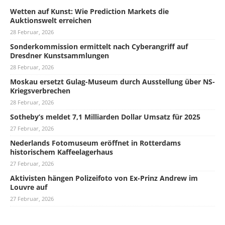
Wetten auf Kunst: Wie Prediction Markets die
Auktionswelt erreichen
28 Februar, 2026
Sonderkommission ermittelt nach Cyberangriff auf
Dresdner Kunstsammlungen
28 Februar, 2026
Moskau ersetzt Gulag-Museum durch Ausstellung über NS-
Kriegsverbrechen
28 Februar, 2026
Sotheby’s meldet 7,1 Milliarden Dollar Umsatz für 2025
27 Februar, 2026
Nederlands Fotomuseum eröffnet in Rotterdams
historischem Kaffeelagerhaus
27 Februar, 2026
Aktivisten hängen Polizeifoto von Ex-Prinz Andrew im
Louvre auf
27 Februar, 2026