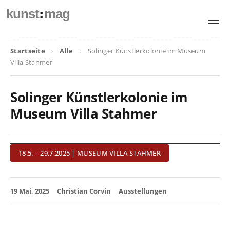
:
kunst
mag
Startseite
Alle
Solinger Künstlerkolonie im Museum
Villa Stahmer
Solinger Künstlerkolonie im
Museum Villa Stahmer
18.5. – 29.7.2025 | MUSEUM VILLA STAHMER
19 Mai, 2025
Christian Corvin
Ausstellungen