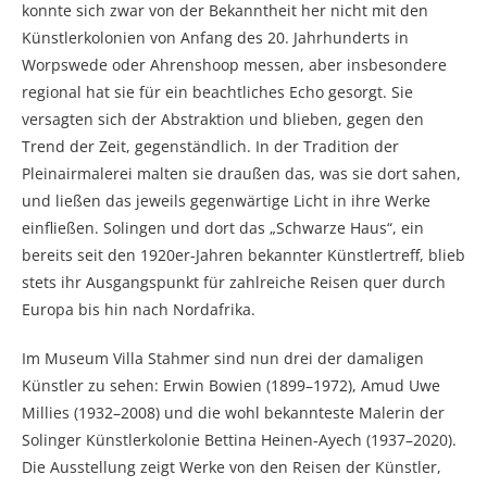
konnte sich zwar von der Bekanntheit her nicht mit den
Künstlerkolonien von Anfang des 20. Jahrhunderts in
Worpswede oder Ahrenshoop messen, aber insbesondere
regional hat sie für ein beachtliches Echo gesorgt. Sie
versagten sich der Abstraktion und blieben, gegen den
Trend der Zeit, gegenständlich. In der Tradition der
Pleinairmalerei malten sie draußen das, was sie dort sahen,
und ließen das jeweils gegenwärtige Licht in ihre Werke
einfließen. Solingen und dort das „Schwarze Haus“, ein
bereits seit den 1920er-Jahren bekannter Künstlertreff, blieb
stets ihr Ausgangspunkt für zahlreiche Reisen quer durch
Europa bis hin nach Nordafrika.
Im Museum Villa Stahmer sind nun drei der damaligen
Künstler zu sehen: Erwin Bowien (1899–1972), Amud Uwe
Millies (1932–2008) und die wohl bekannteste Malerin der
Solinger Künstlerkolonie Bettina Heinen-Ayech (1937–2020).
Die Ausstellung zeigt Werke von den Reisen der Künstler,