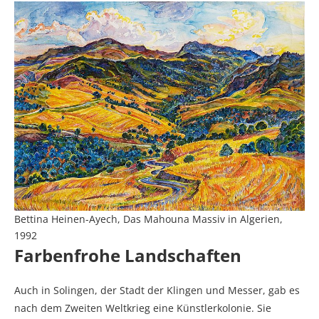
Bettina Heinen-Ayech, Das Mahouna Massiv in Algerien,
1992
Farbenfrohe Landschaften
Auch in Solingen, der Stadt der Klingen und Messer, gab es
nach dem Zweiten Weltkrieg eine Künstlerkolonie. Sie