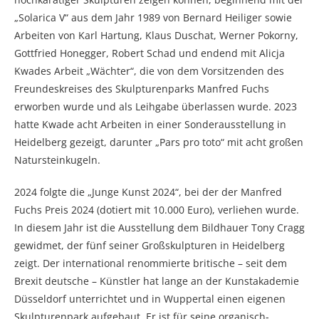
„Solarica V“ aus dem Jahr 1989 von Bernard Heiliger sowie
Arbeiten von Karl Hartung, Klaus Duschat, Werner Pokorny,
Gottfried Honegger, Robert Schad und endend mit Alicja
Kwades Arbeit „Wächter“, die von dem Vorsitzenden des
Freundeskreises des Skulpturenparks Manfred Fuchs
erworben wurde und als Leihgabe überlassen wurde. 2023
hatte Kwade acht Arbeiten in einer Sonderausstellung in
Heidelberg gezeigt, darunter „Pars pro toto“ mit acht großen
Natursteinkugeln.
2024 folgte die „Junge Kunst 2024“, bei der der Manfred
Fuchs Preis 2024 (dotiert mit 10.000 Euro), verliehen wurde.
In diesem Jahr ist die Ausstellung dem Bildhauer Tony Cragg
gewidmet, der fünf seiner Großskulpturen in Heidelberg
zeigt. Der international renommierte britische – seit dem
Brexit deutsche – Künstler hat lange an der Kunstakademie
Düsseldorf unterrichtet und in Wuppertal einen eigenen
Skulpturenpark aufgebaut. Er ist für seine organisch-