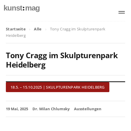
:
kunst
mag
Startseite
Alle
Tony Cragg im Skulpturenpark
Heidelberg
Tony Cragg im Skulpturenpark
Heidelberg
18.5. – 15.10.2025 | SKULPTURENPARK HEIDELBERG
19 Mai, 2025
Dr. Milan Chlumsky
Ausstellungen