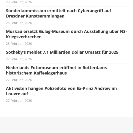
28 Februar, 2026
Sonderkommission ermittelt nach Cyberangriff auf
Dresdner Kunstsammlungen
28 Februar, 2026
Moskau ersetzt Gulag-Museum durch Ausstellung über NS-
Kriegsverbrechen
28 Februar, 2026
Sotheby’s meldet 7,1 Milliarden Dollar Umsatz für 2025
27 Februar, 2026
Nederlands Fotomuseum eröffnet in Rotterdams
historischem Kaffeelagerhaus
27 Februar, 2026
Aktivisten hängen Polizeifoto von Ex-Prinz Andrew im
Louvre auf
27 Februar, 2026