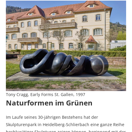
Tony Cragg, Early Forms St. Gallen, 1997
Naturformen im Grünen
Im Laufe seines 30-jährigen Bestehens hat der
Skulpturenpark in Heidelberg-Schlierbach eine ganze Reihe
hochkarätiger Skulpturen zeigen können, beginnend mit der