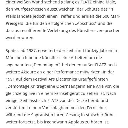
einer weißen Wand stehend gelang es FLATZ einige Male,
den Wurfgeschossen auszuweichen, der Schütze des 11.
Pfeils landete jedoch einen Treffer und erhielt die 500 Mark
Preisgeld, die für den erfolgreichen „Abschuss“ und die
daraus resultierende Verletzung des Künstlers versprochen
worden waren.
Später, ab 1987, erweiterte der seit rund fünfzig Jahren in
München lebende Künstler seine Arbeiten um die
sogenannten „Demontagen“, bei denen außer FLATZ noch
weitere Akteure an einer Performance mitwirkten. In der
1991 auf dem Festival Ars Electronica uraufgeführten
„Demontage XI“ trägt eine Opernsängerin eine Arie vor, die
gleichzeitig live in einem Fernsehgerät zu sehen ist. Nach
einiger Zeit lässt sich FLATZ von der Decke herab und
zerstört mit einem Vorschlaghammer den Fernseher,
während die Sopranistin ihren Gesang in stoischer Ruhe
weiter fortsetzt, bis irgendwann Applaus zu hören ist.