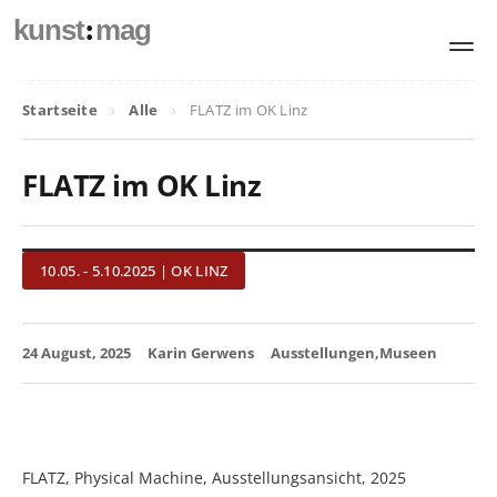
:
kunst
mag
Startseite
Alle
FLATZ im OK Linz
FLATZ im OK Linz
10.05. - 5.10.2025 | OK LINZ
24 August, 2025
Karin Gerwens
Ausstellungen
Museen
FLATZ, Physical Machine, Ausstellungsansicht, 2025