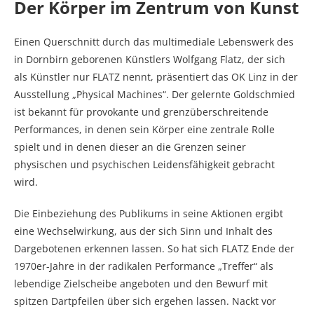
Der Körper im Zentrum von Kunst
Einen Querschnitt durch das multimediale Lebenswerk des
in Dornbirn geborenen Künstlers Wolfgang Flatz, der sich
als Künstler nur FLATZ nennt, präsentiert das OK Linz in der
Ausstellung „Physical Machines“. Der gelernte Goldschmied
ist bekannt für provokante und grenzüberschreitende
Performances, in denen sein Körper eine zentrale Rolle
spielt und in denen dieser an die Grenzen seiner
physischen und psychischen Leidensfähigkeit gebracht
wird.
Die Einbeziehung des Publikums in seine Aktionen ergibt
eine Wechselwirkung, aus der sich Sinn und Inhalt des
Dargebotenen erkennen lassen. So hat sich FLATZ Ende der
1970er-Jahre in der radikalen Performance „Treffer“ als
lebendige Zielscheibe angeboten und den Bewurf mit
spitzen Dartpfeilen über sich ergehen lassen. Nackt vor