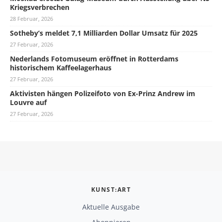
Kriegsverbrechen
28 Februar, 2026
Sotheby’s meldet 7,1 Milliarden Dollar Umsatz für 2025
27 Februar, 2026
Nederlands Fotomuseum eröffnet in Rotterdams
historischem Kaffeelagerhaus
27 Februar, 2026
Aktivisten hängen Polizeifoto von Ex-Prinz Andrew im
Louvre auf
27 Februar, 2026
KUNST:ART
Aktuelle Ausgabe