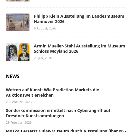
Philipp Klein Ausstellung im Landesmuseum
Hannover 2026
6 August, 2026
Armin Mueller-Stahl Ausstellung im Museum
Schloss Moyland 2026
25 Juli, 2026
NEWS
Wetten auf Kunst: Wie Prediction Markets die
Auktionswelt erreichen
28 Februar, 2026
Sonderkommission ermittelt nach Cyberangriff auf
Dresdner Kunstsammlungen
28 Februar, 2026
Moskau ersetzt Gulag-Museum durch Ausstellung über NS-