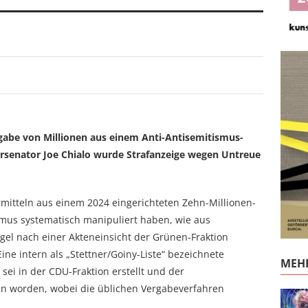
rgabe von Millionen aus einem Anti-Antisemitismus-
rsenator Joe Chialo wurde Strafanzeige wegen Untreue
rmitteln aus einem 2024 eingerichteten Zehn-Millionen-
mus systematisch manipuliert haben, wie aus
el nach einer Akteneinsicht der Grünen-Fraktion
Eine intern als „Stettner/Goiny-Liste“ bezeichnete
MEHR
sei in der CDU-Fraktion erstellt und der
n worden, wobei die üblichen Vergabeverfahren