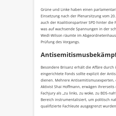
Grüne und Linke haben einen parlamentar
Einsetzung nach der Plenarsitzung vom 20. 
auch der Koalitionspartner SPD hinter die
was auf wachsende Spannungen in der schw
Wedl-Wilson räumte im Abgeordnetenhaus 
Prüfung des Vorgangs.
Antisemitismusbekämpfu
Besondere Brisanz erhält die Affäre durc
eingerichtete Fonds sollte explizit der An
dienen. Mehrere Antisemitismusexperten, d
Aktivist Shai Hoffmann, erwägen ihrerseits 
Fachjury als „zu links, zu woke, zu BDS-na
Bereich instrumentalisiert, um politisch 
qualifizierte Fachleute ausgegrenzt wurden