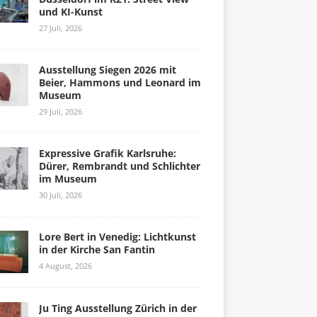
und KI-Kunst
27 Juli, 2026
Ausstellung Siegen 2026 mit
Beier, Hammons und Leonard im
Museum
29 Juli, 2026
Expressive Grafik Karlsruhe:
Dürer, Rembrandt und Schlichter
im Museum
30 Juli, 2026
Lore Bert in Venedig: Lichtkunst
in der Kirche San Fantin
4 August, 2026
Ju Ting Ausstellung Zürich in der