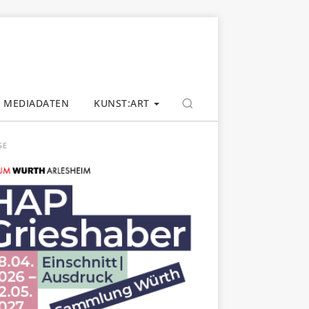
MEDIADATEN
KUNST:ART
GE