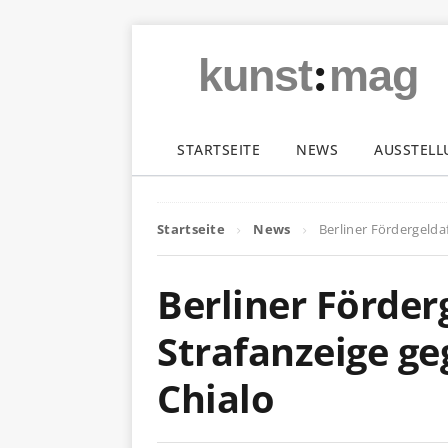
:
kunst
mag
STARTSEITE
NEWS
AUSSTEL
Startseite
News
Berliner Fördergelda
Berliner Förder
Strafanzeige ge
Chialo