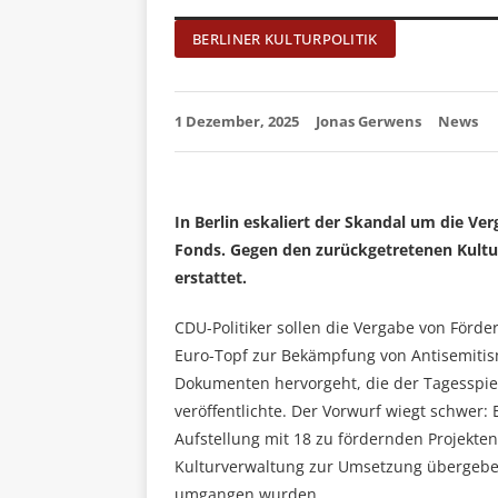
BERLINER KULTURPOLITIK
1 Dezember, 2025
Jonas Gerwens
News
In Berlin eskaliert der Skandal um die Ve
Fonds. Gegen den zurückgetretenen Kultu
erstattet.
CDU-Politiker sollen die Vergabe von Förde
Euro-Topf zur Bekämpfung von Antisemitis
Dokumenten hervorgeht, die der Tagesspieg
veröffentlichte. Der Vorwurf wiegt schwer: 
Aufstellung mit 18 zu fördernden Projekten 
Kulturverwaltung zur Umsetzung übergebe
umgangen wurden.