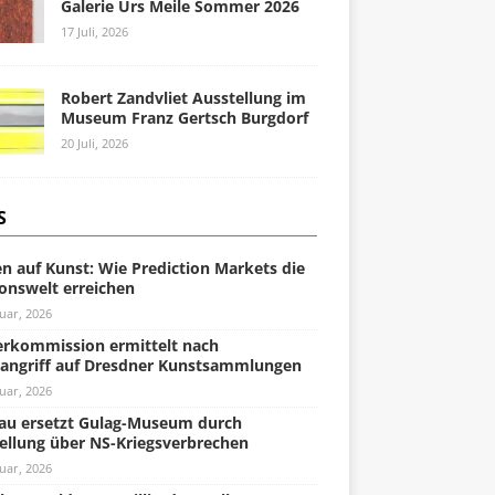
Galerie Urs Meile Sommer 2026
17 Juli, 2026
Robert Zandvliet Ausstellung im
Museum Franz Gertsch Burgdorf
20 Juli, 2026
S
n auf Kunst: Wie Prediction Markets die
onswelt erreichen
uar, 2026
rkommission ermittelt nach
angriff auf Dresdner Kunstsammlungen
uar, 2026
u ersetzt Gulag-Museum durch
ellung über NS-Kriegsverbrechen
uar, 2026