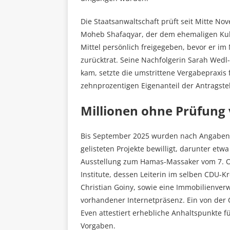
Die Staatsanwaltschaft prüft seit Mitte No
Moheb Shafaqyar, der dem ehemaligen Kultu
Mittel persönlich freigegeben, bevor er im
zurücktrat. Seine Nachfolgerin Sarah Wedl-
kam, setzte die umstrittene Vergabepraxis
zehnprozentigen Eigenanteil der Antragstel
Millionen ohne Prüfung
Bis September 2025 wurden nach Angaben d
gelisteten Projekte bewilligt, darunter etwa
Ausstellung zum Hamas-Massaker vom 7. O
Institute, dessen Leiterin im selben CDU-Kr
Christian Goiny, sowie eine Immobilienve
vorhandener Internetpräsenz. Ein von der 
Even attestiert erhebliche Anhaltspunkte f
Vorgaben.