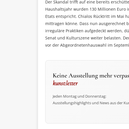
Der Skandal trifft auf eine bereits erschüt
Haushaltsjahr wurden 130 Millionen Euro i
Etats entspricht. Chialos Rücktritt im Mai 
mittragen könne. Dass nun ausgerechnet b
irreguläre Praktiken aufgedeckt werden, d
Senat und Kulturszene weiter belasten. D
vor der Abgeordnetenhauswahl im Septemb
Keine Ausstellung mehr verpas
kunst:letter
Jeden Montag und Donnerstag:
Ausstellungshighlights und News aus der Ku